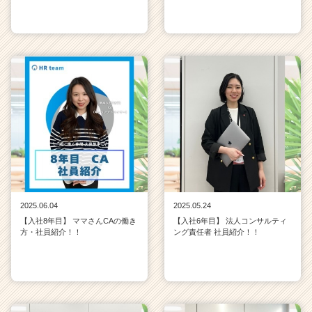
2025.06.04
2025.05.24
【入社8年目】 ママさんCAの働き
【入社6年目】 法人コンサルティ
方・社員紹介！！
ング責任者 社員紹介！！