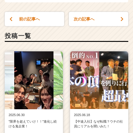
前の記事へ
次の記事へ
投稿一覧
2025.06.30
2025.06.18
"限界を超えていけ！！"進化し続
【中途入社】なぜ転職？ウチの社
ける鬼企業！
員にリアルを聞いみた！