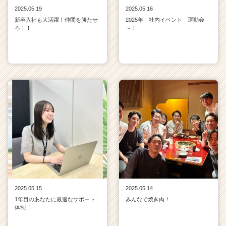
2025.05.19
2025.05.16
新卒入社も大活躍！仲間を勝たせ
2025年 社内イベント 運動会
ろ！！
～！
2025.05.15
2025.05.14
1年目のあなたに最適なサポート
みんなで焼き肉！
体制 ！