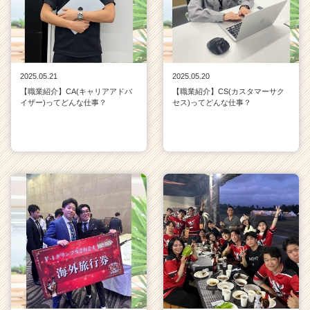
2025.05.21
2025.05.20
【職業紹介】CA(キャリアアドバ
【職業紹介】CS(カスタマーサク
イザー)ってどんな仕事？
セス)ってどんな仕事？