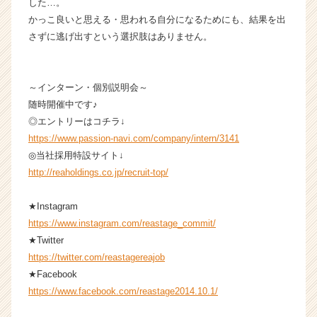
した…。
かっこ良いと思える・思われる自分になるためにも、結果を出
さずに逃げ出すという選択肢はありません。
～インターン・個別説明会～
随時開催中です♪
◎エントリーはコチラ↓
https://www.passion-navi.com/company/intern/3141
◎当社採用特設サイト↓
http://reaholdings.co.jp/recruit-top/
★Instagram
https://www.instagram.com/reastage_commit/
★Twitter
https://twitter.com/reastagereajob
★Facebook
https://www.facebook.com/reastage2014.10.1/