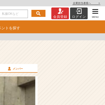
企業担当者様へ
>
会員登録
ログイン
MENU
ベント
を探す
メンバー