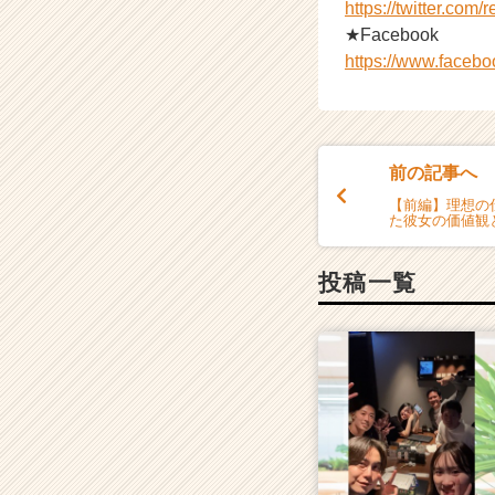
https://twitter.com
★Facebook
https://www.faceb
前の記事へ
【前編】理想の
た彼女の価値観
投稿一覧