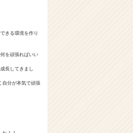
念できる環境を作り
、何を頑張ればいい
に成長してきまし
く自分が本気で頑張
した！！