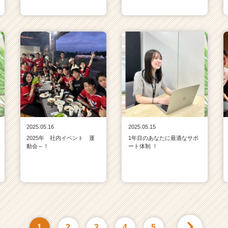
2025.05.16
2025.05.15
2025年 社内イベント 運
1年目のあなたに最適なサポ
動会～！
ート体制 ！
1
2
3
4
5