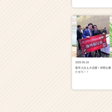
2025.05.19
新卒入社も大活躍！仲間を勝
たせろ！！