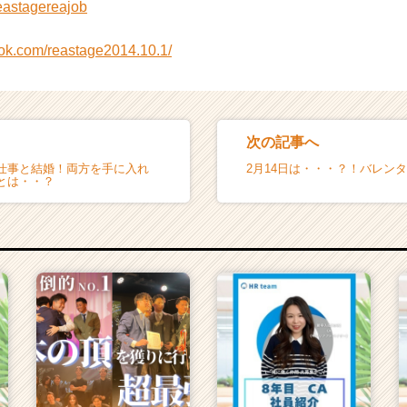
/reastagereajob
ook.com/reastage2014.10.1/
次の記事へ
仕事と結婚！両方を手に入れ
2月14日は・・・？！バレン
とは・・？