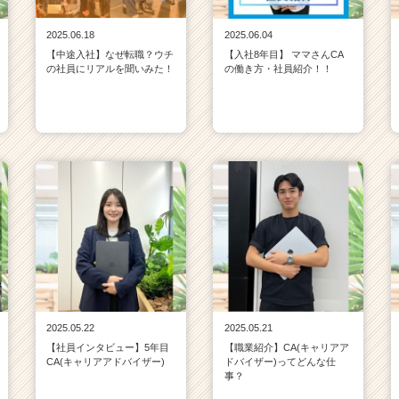
2025.06.18
2025.06.04
【中途入社】なぜ転職？ウチ
【入社8年目】 ママさんCA
の社員にリアルを聞いみた！
の働き方・社員紹介！！
2025.05.22
2025.05.21
【社員インタビュー】5年目
【職業紹介】CA(キャリアア
CA(キャリアアドバイザー)
ドバイザー)ってどんな仕
事？