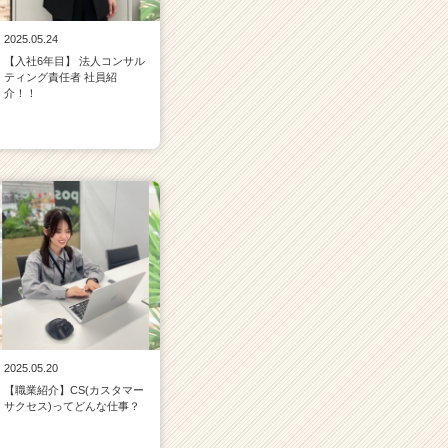
2025.05.24
【入社6年目】 法人コンサル
ティング責任者 社員紹
介！！
2025.05.20
【職業紹介】CS(カスタマー
サクセス)ってどんな仕事？