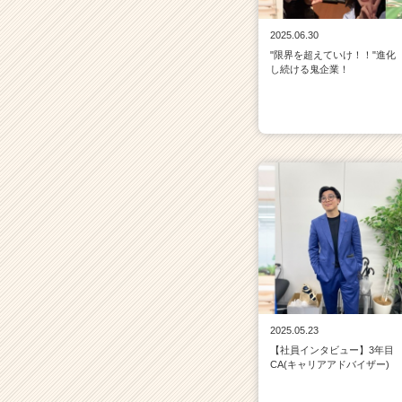
2025.06.30
"限界を超えていけ！！"進化
し続ける鬼企業！
2025.05.23
【社員インタビュー】3年目
CA(キャリアアドバイザー)