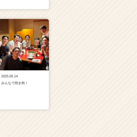
2025.05.14
みんなで焼き肉！