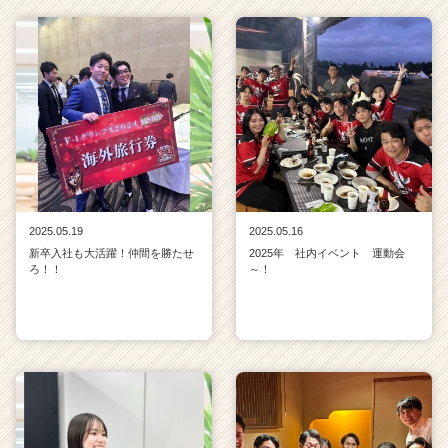
2025.05.19
2025.05.16
新卒入社も大活躍！仲間を勝たせ
2025年 社内イベント 運動会
ろ！！
～！