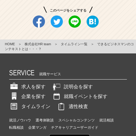
このページをシェアする
HOME
＞
株式会社HR team
＞
タイムライン一覧
＞
できるビジネスマンのコ
ンテキストとは・・・？
SERVICE
就職サービス
求人を探す
説明会を探す
企業を探す
就職イベントを探す
タイムライン
適性検査
就活ノウハウ
選考体験談
スペシャルコンテンツ
就活相談
転職相談
企業マンガ
チアキャリアユーザーガイド