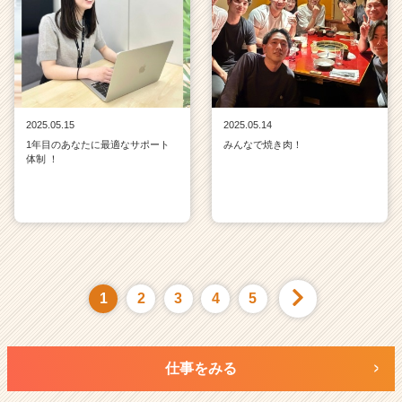
2025.05.15
2025.05.14
1年目のあなたに最適なサポート
みんなで焼き肉！
体制 ！
1
2
3
4
5
仕事をみる