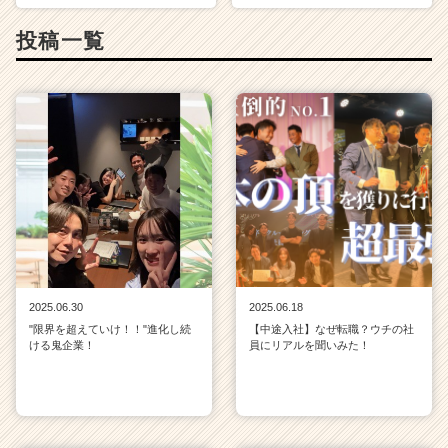
投稿一覧
2025.06.30
2025.06.18
"限界を超えていけ！！"進化し続
【中途入社】なぜ転職？ウチの社
ける鬼企業！
員にリアルを聞いみた！