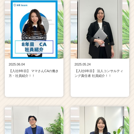
2025.06.04
2025.05.24
【入社8年目】 ママさんCAの働き
【入社6年目】 法人コンサルティ
方・社員紹介！！
ング責任者 社員紹介！！