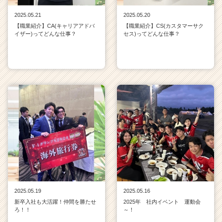
2025.05.21
2025.05.20
【職業紹介】CA(キャリアアドバ
【職業紹介】CS(カスタマーサク
イザー)ってどんな仕事？
セス)ってどんな仕事？
2025.05.19
2025.05.16
新卒入社も大活躍！仲間を勝たせ
2025年 社内イベント 運動会
ろ！！
～！