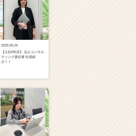
2025.05.24
【入社6年目】 法人コンサル
ティング責任者 社員紹
介！！