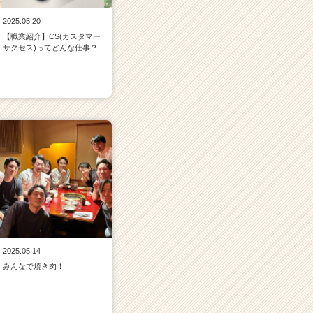
2025.05.20
【職業紹介】CS(カスタマー
サクセス)ってどんな仕事？
2025.05.14
みんなで焼き肉！