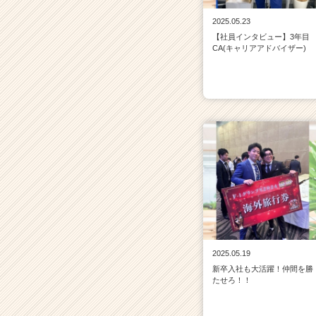
2025.05.23
【社員インタビュー】3年目
CA(キャリアアドバイザー)
2025.05.19
新卒入社も大活躍！仲間を勝
たせろ！！