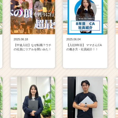
2025.06.18
2025.06.04
【中途入社】なぜ転職？ウチ
【入社8年目】 ママさんCA
の社員にリアルを聞いみた！
の働き方・社員紹介！！