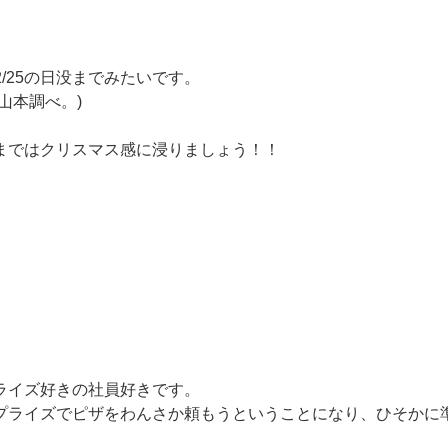
12/25の日没までみたいです。
山本調べ。)
まではクリスマス感に浸りましょう！！
ライズ好きの社員好きです。
プライズでピザをわんさか頼もうということになり、ひそかに