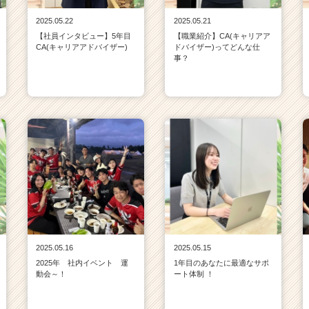
2025.05.22
2025.05.21
【社員インタビュー】5年目
【職業紹介】CA(キャリアア
CA(キャリアアドバイザー)
ドバイザー)ってどんな仕
事？
2025.05.16
2025.05.15
2025年 社内イベント 運
1年目のあなたに最適なサポ
動会～！
ート体制 ！