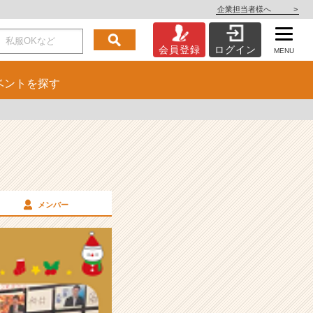
企業担当者様へ
>
会員登録
ログイン
MENU
ベント
を探す
メンバー