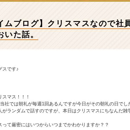
イムブログ】クリスマスなので社
おいた話。
グスです♪
リスマス！！！
5、当社では朝礼が毎週1回あるんですが今日がその朝礼の日でし
人がランダムで話すのですが、本日はクリスマスにちなんだ雑
スって厳密にはいつからいつまでかわかりますか？？