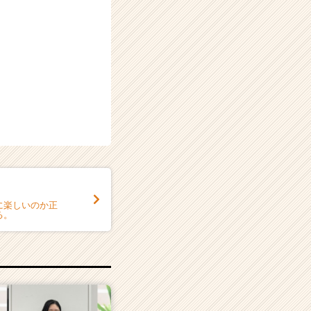
に楽しいのか正
る。