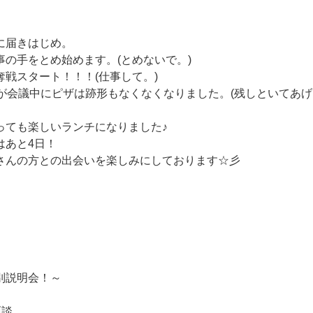
に届きはじめ。
事の手をとめ始めます。(とめないで。)
戦スタート！！！(仕事して。)
長が会議中にピザは跡形もなくなくなりました。(残しといてあげ
っても楽しいランチになりました♪
はあと4日！
さんの方との出会いを楽しみにしております☆彡
別説明会！～
面談