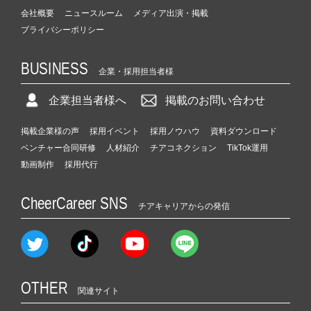
会社概要
ニュースルーム
メディア出演・掲載
プライバシーポリシー
BUSINESS
企業・採用担当者様
企業担当者様へ
掲載のお問い合わせ
掲載企業様の声
採用イベント
採用ノウハウ
資料ダウンロード
ベンチャー合同研修
人材紹介
チアコネクション
TikTok運用
動画制作
採用代行
CheerCareer SNS
チアキャリアからの発信
OTHER
関連サイト