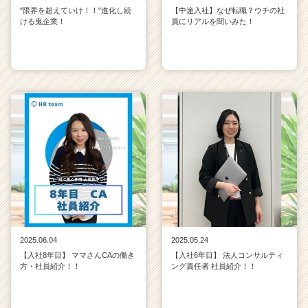
"限界を超えていけ！！"進化し続
【中途入社】なぜ転職？ウチの社
ける鬼企業！
員にリアルを聞いみた！
2025.06.04
2025.05.24
【入社8年目】 ママさんCAの働き
【入社6年目】 法人コンサルティ
方・社員紹介！！
ング責任者 社員紹介！！