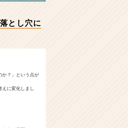
の落とし穴に
のか？」という点が
考えに変化しまし