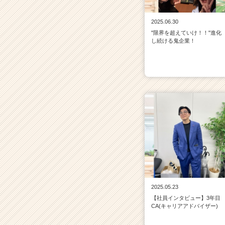
2025.06.30
"限界を超えていけ！！"進化
し続ける鬼企業！
2025.05.23
【社員インタビュー】3年目
CA(キャリアアドバイザー)