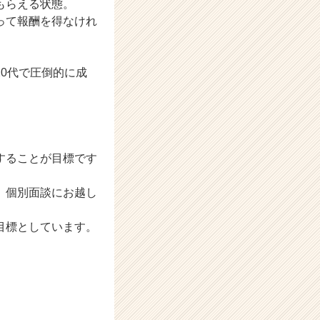
もらえる状態。
って報酬を得なけれ
0代で圧倒的に成
することが目標です
、個別面談にお越し
目標としています。