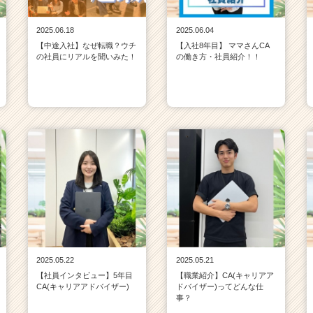
2025.06.18
2025.06.04
【中途入社】なぜ転職？ウチ
【入社8年目】 ママさんCA
の社員にリアルを聞いみた！
の働き方・社員紹介！！
2025.05.22
2025.05.21
【社員インタビュー】5年目
【職業紹介】CA(キャリアア
CA(キャリアアドバイザー)
ドバイザー)ってどんな仕
事？