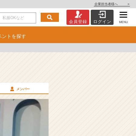
企業担当者様へ
>
会員登録
ログイン
MENU
ベント
を探す
メンバー