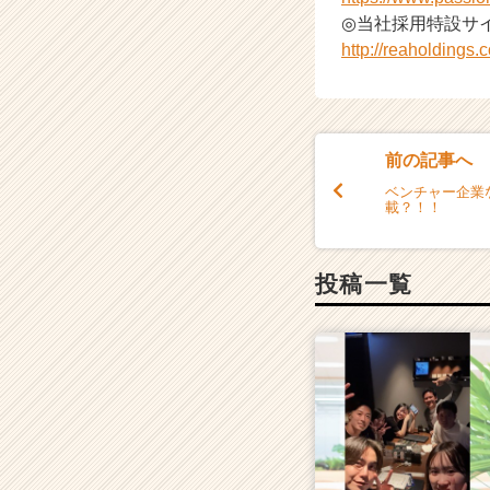
◎当社採用特設サイ
http://reaholdings.co
前の記事へ
ベンチャー企業
載？！！
投稿一覧