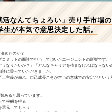
就活なんてちょろい」売り手市場
学生が本気で意思決定した話。
に決めたのか？
ブコミットの面談で担当して頂いたエージェントの影響です。
どうなりたいか？」「どんなキャリアを積まなければならない
相談に乗っていただきました。
至上主義が崩れ、自己成長こそが本当の意味での安定だという
種類あると思っています。
って報酬を得る
を還元してもらう