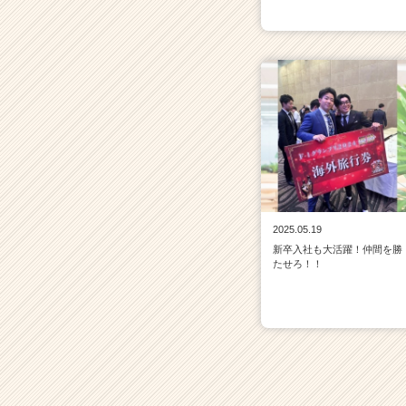
2025.05.19
新卒入社も大活躍！仲間を勝
たせろ！！