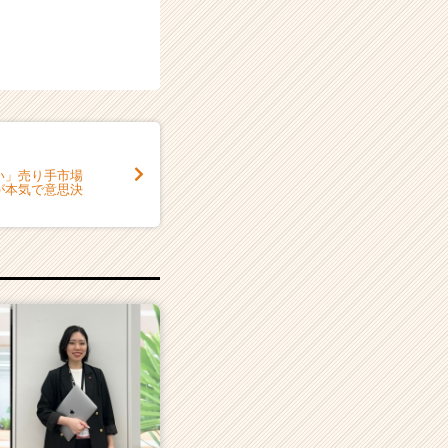
い」売り手市場
が本気で意思決