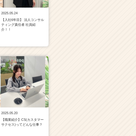
2025.05.24
【入社6年目】 法人コンサル
ティング責任者 社員紹
介！！
2025.05.20
【職業紹介】CS(カスタマー
サクセス)ってどんな仕事？