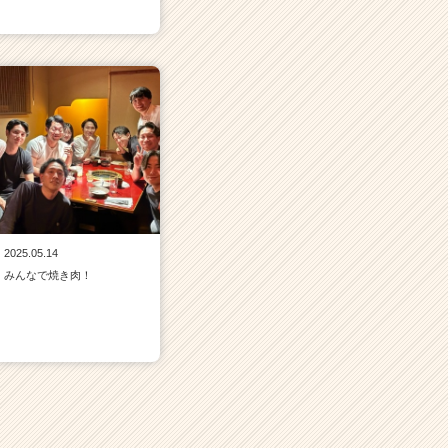
2025.05.14
みんなで焼き肉！