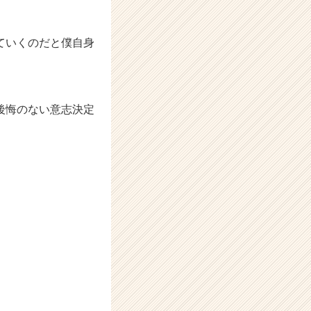
ていくのだと僕自身
後悔のない意志決定