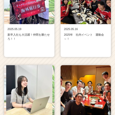
2025.05.19
2025.05.16
新卒入社も大活躍！仲間を勝たせ
2025年 社内イベント 運動会
ろ！！
～！