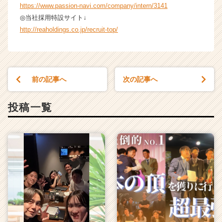
https://www.passion-navi.com/company/intern/3141
◎当社採用特設サイト↓
http://reaholdings.co.jp/recruit-top/
前の記事へ
次の記事へ
投稿一覧