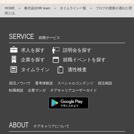
HOME
＞
株式会社HR team
＞
タイムライン一覧
＞
ブログの更新が遅れた理
由とは。
SERVICE
就職サービス
求人を探す
説明会を探す
企業を探す
就職イベントを探す
タイムライン
適性検査
就活ノウハウ
選考体験談
スペシャルコンテンツ
就活相談
転職相談
企業マンガ
チアキャリアユーザーガイド
ABOUT
チアキャリアについて