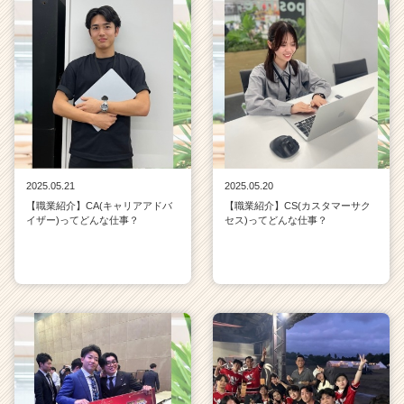
2025.05.21
2025.05.20
【職業紹介】CA(キャリアアドバ
【職業紹介】CS(カスタマーサク
イザー)ってどんな仕事？
セス)ってどんな仕事？