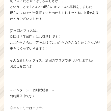
別フロアだとやっぱりさみしさが…。
ということで1フロアの現在のオフィスへ移転をしました。
現在のフロアが一番長くいたのかもしれませんね。約5年あり
がとうございました！
[7]次回オフィスは…
次回は「半蔵門」にお引越しです！
ここからさらにギアを上げてこれからのみんなとたくさんの歴
史をつくっていきます！！！
そんな新しいオフィス、次回のブログで少しUPしますね♪
お楽しみに☆彡
～インターン・個別説明会！～
随時開催中です♪
◎エントリーはコチラ↓