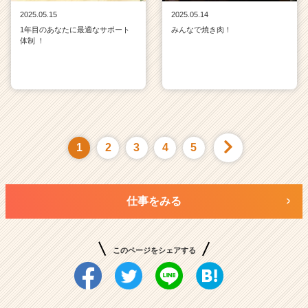
2025.05.15
2025.05.14
1年目のあなたに最適なサポート
みんなで焼き肉！
体制 ！
1
2
3
4
5
仕事をみる
このページをシェアする