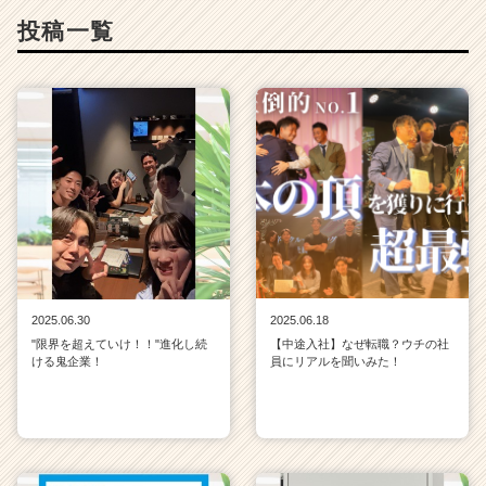
投稿一覧
2025.06.30
2025.06.18
"限界を超えていけ！！"進化し続
【中途入社】なぜ転職？ウチの社
ける鬼企業！
員にリアルを聞いみた！