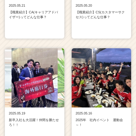
2025.05.21
2025.05.20
【職業紹介】CA(キャリアアドバ
【職業紹介】CS(カスタマーサク
イザー)ってどんな仕事？
セス)ってどんな仕事？
2025.05.19
2025.05.16
新卒入社も大活躍！仲間を勝たせ
2025年 社内イベント 運動会
ろ！！
～！