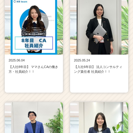
2025.06.04
2025.05.24
【入社8年目】 ママさんCAの働き
【入社6年目】 法人コンサルティ
方・社員紹介！！
ング責任者 社員紹介！！