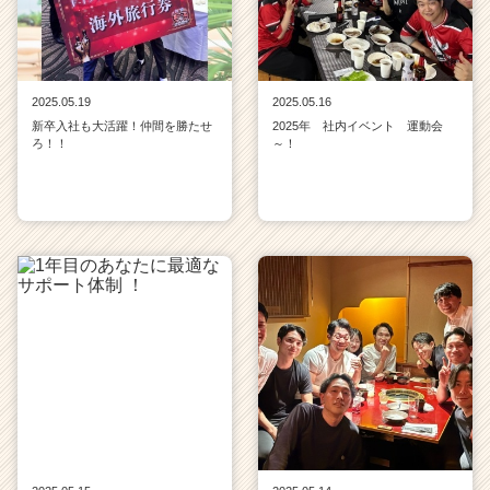
2025.05.19
2025.05.16
新卒入社も大活躍！仲間を勝たせ
2025年 社内イベント 運動会
ろ！！
～！