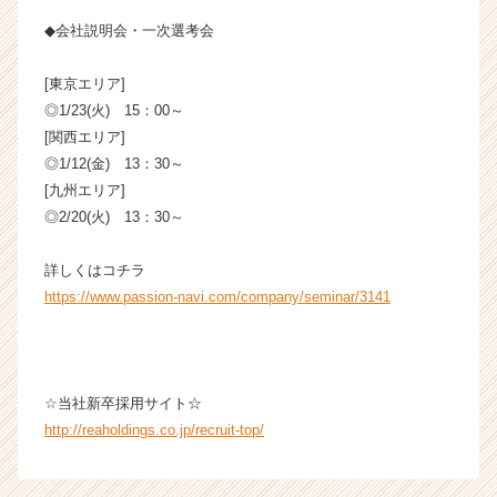
◆会社説明会・一次選考会
[東京エリア]
◎1/23(火) 15：00～
[関西エリア]
◎1/12(金) 13：30～
[九州エリア]
◎2/20(火) 13：30～
詳しくはコチラ
https://www.passion-navi.com/company/seminar/3141
☆当社新卒採用サイト☆
http://reaholdings.co.jp/recruit-top/