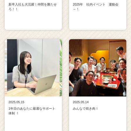
新卒入社も大活躍！仲間を勝たせ
2025年 社内イベント 運動会
ろ！！
～！
2025.05.15
2025.05.14
1年目のあなたに最適なサポート
みんなで焼き肉！
体制 ！