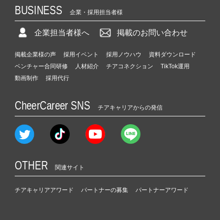
BUSINESS
企業・採用担当者様
企業担当者様へ
掲載のお問い合わせ
掲載企業様の声
採用イベント
採用ノウハウ
資料ダウンロード
ベンチャー合同研修
人材紹介
チアコネクション
TikTok運用
動画制作
採用代行
CheerCareer SNS
チアキャリアからの発信
OTHER
関連サイト
チアキャリアアワード
パートナーの募集
パートナーアワード