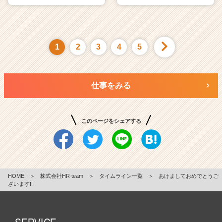
1
2
3
4
5
仕事をみる
このページをシェアする
HOME
＞
株式会社HR team
＞
タイムライン一覧
＞
あけましておめでとうご
ざいます!!