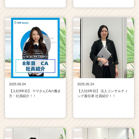
2025.06.04
2025.05.24
【入社8年目】 ママさんCAの働き
【入社6年目】 法人コンサルティ
方・社員紹介！！
ング責任者 社員紹介！！