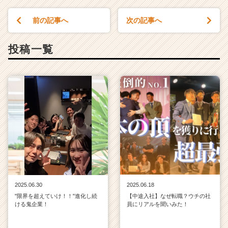
前の記事へ
次の記事へ
投稿一覧
2025.06.30
2025.06.18
"限界を超えていけ！！"進化し続
【中途入社】なぜ転職？ウチの社
ける鬼企業！
員にリアルを聞いみた！