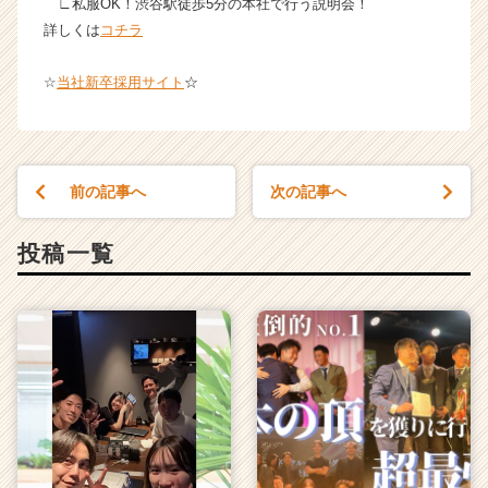
∟私服OK！渋谷駅徒歩5分の本社で行う説明会！
詳しくは
コチラ
☆
当社新卒採用サイト
☆
前の記事へ
次の記事へ
投稿一覧