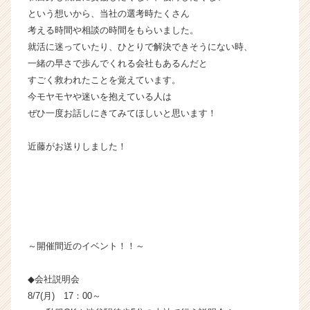
という想いから、当社の選考時たくさん
考える時間や相談の時間をもらいました。
就活に迷っていたり、ひとりで解決できそうにない時、
一緒の早さで歩んでくれる会社もあるんだと
すごく救われたことを覚えています。
今モヤモヤや迷いを抱えている人は
ぜひ一度お話しにきてみてほしいと思います！
近藤がお送りしました！
～開催間近のイベント！！～
◆会社説明会
8/7(月) 17：00～