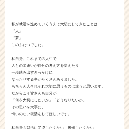
私が就活を進めていくうえで大切にしてきたことは
『人』
『夢』
このふたつでした。
私自身、これまでの人生で
人との出逢いが自分の考え方を変えたり
一歩踏み出すきっかけに
なったりする事がたくさんありました。
もちろん人それぞれ大切に思うものは違うと思います。
だからこそ皆さんも自分が
「何を大切にしたいか」「どうなりたいか」
その思いを大事に、
悔いのない就活をしてほしいです。
私自身も就活に妥協したくない、後悔したくない