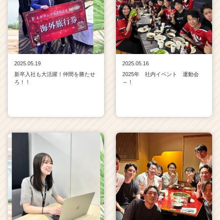
2025.05.19
2025.05.16
新卒入社も大活躍！仲間を勝たせ
2025年 社内イベント 運動会
ろ！！
～！