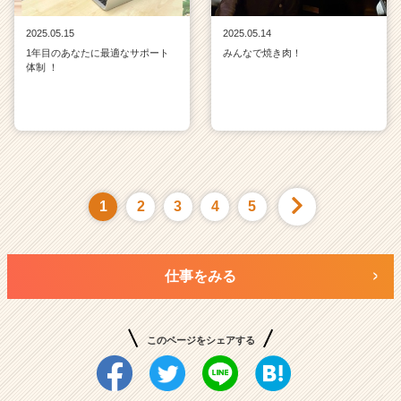
2025.05.15
2025.05.14
1年目のあなたに最適なサポート
みんなで焼き肉！
体制 ！
1
2
3
4
5
仕事をみる
このページをシェアする