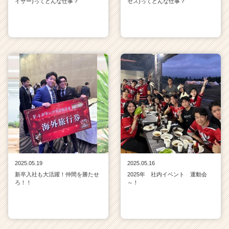
イザー)ってどんな仕事？
セス)ってどんな仕事？
2025.05.19
2025.05.16
新卒入社も大活躍！仲間を勝たせ
2025年 社内イベント 運動会
ろ！！
～！