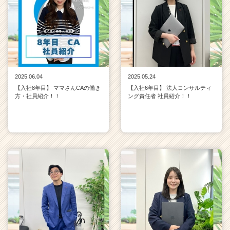
2025.06.04
2025.05.24
【入社8年目】 ママさんCAの働き
【入社6年目】 法人コンサルティ
方・社員紹介！！
ング責任者 社員紹介！！