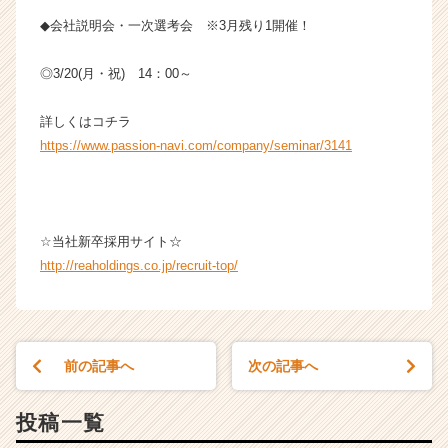
◆会社説明会・一次選考会 ※3月残り1開催！
◎3/20(月・祝) 14：00～
詳しくはコチラ
https://www.passion-navi.com/company/seminar/3141
☆当社新卒採用サイト☆
http://reaholdings.co.jp/recruit-top/
前の記事へ
次の記事へ
投稿一覧