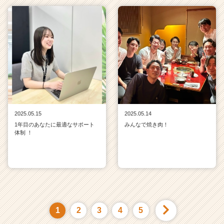
2025.05.15
2025.05.14
1年目のあなたに最適なサポート
みんなで焼き肉！
体制 ！
1
2
3
4
5