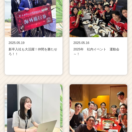
2025.05.19
2025.05.16
新卒入社も大活躍！仲間を勝たせ
2025年 社内イベント 運動会
ろ！！
～！