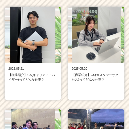
2025.05.21
2025.05.20
【職業紹介】CA(キャリアアドバ
【職業紹介】CS(カスタマーサク
イザー)ってどんな仕事？
セス)ってどんな仕事？