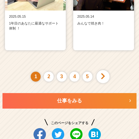
2025.05.15
2025.05.14
1年目のあなたに最適なサポート
みんなで焼き肉！
体制 ！
1
2
3
4
5
仕事をみる
このページをシェアする