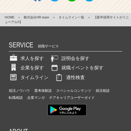
HOME
＞
株式会社HR team
＞
タイムライン一覧
＞
【新卒採用サイトがリニ
ューアル!!】
SERVICE
就職サービス
求人を探す
説明会を探す
企業を探す
就職イベントを探す
タイムライン
適性検査
就活ノウハウ
選考体験談
スペシャルコンテンツ
就活相談
転職相談
企業マンガ
チアキャリアユーザーガイド