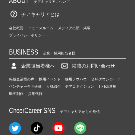
ABOUT
チアキャリアについて
チアキャリアとは
会社概要
ニュースルーム
メディア出演・掲載
プライバシーポリシー
BUSINESS
企業・採用担当者様
企業担当者様へ
掲載のお問い合わせ
掲載企業様の声
採用イベント
採用ノウハウ
資料ダウンロード
ベンチャー合同研修
人材紹介
チアコネクション
TikTok運用
動画制作
採用代行
CheerCareer SNS
チアキャリアからの発信