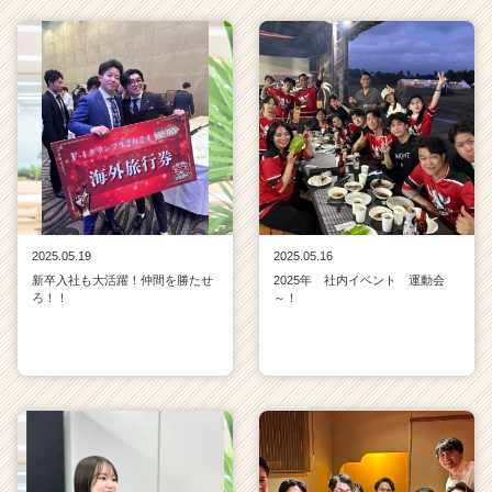
2025.05.19
2025.05.16
新卒入社も大活躍！仲間を勝たせ
2025年 社内イベント 運動会
ろ！！
～！