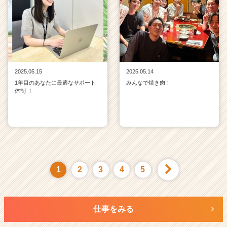
2025.05.15
2025.05.14
1年目のあなたに最適なサポート
みんなで焼き肉！
体制 ！
1
2
3
4
5
仕事をみる