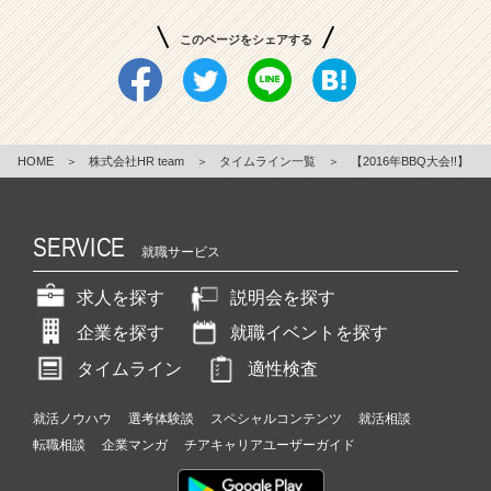
このページをシェアする
HOME
＞
株式会社HR team
＞
タイムライン一覧
＞
【2016年BBQ大会!!】
SERVICE
就職サービス
求人を探す
説明会を探す
企業を探す
就職イベントを探す
タイムライン
適性検査
就活ノウハウ
選考体験談
スペシャルコンテンツ
就活相談
転職相談
企業マンガ
チアキャリアユーザーガイド