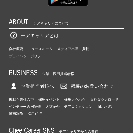
ABOUT
チアキャリアについて
チアキャリアとは
会社概要
ニュースルーム
メディア出演・掲載
プライバシーポリシー
BUSINESS
企業・採用担当者様
企業担当者様へ
掲載のお問い合わせ
掲載企業様の声
採用イベント
採用ノウハウ
資料ダウンロード
ベンチャー合同研修
人材紹介
チアコネクション
TikTok運用
動画制作
採用代行
CheerCareer SNS
チアキャリアからの発信