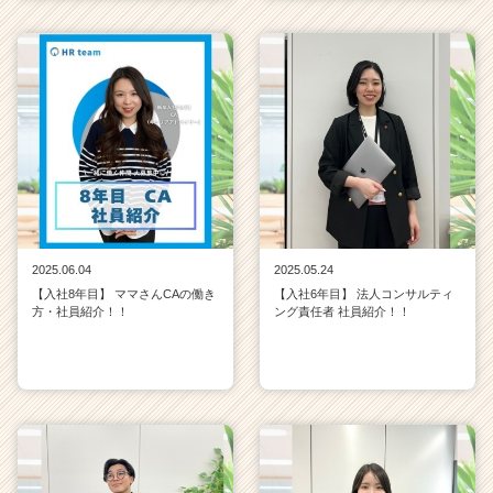
2025.06.04
2025.05.24
【入社8年目】 ママさんCAの働き
【入社6年目】 法人コンサルティ
方・社員紹介！！
ング責任者 社員紹介！！