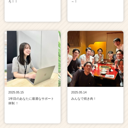
ろ！！
～！
2025.05.15
2025.05.14
1年目のあなたに最適なサポート
みんなで焼き肉！
体制 ！