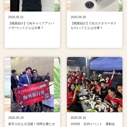
2025.05.21
2025.05.20
【職業紹介】CA(キャリアアドバ
【職業紹介】CS(カスタマーサク
イザー)ってどんな仕事？
セス)ってどんな仕事？
2025.05.19
2025.05.16
新卒入社も大活躍！仲間を勝たせ
2025年 社内イベント 運動会