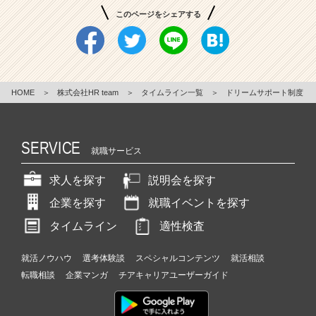
このページをシェアする
HOME
＞
株式会社HR team
＞
タイムライン一覧
＞
ドリームサポート制度
SERVICE
就職サービス
求人を探す
説明会を探す
企業を探す
就職イベントを探す
タイムライン
適性検査
就活ノウハウ
選考体験談
スペシャルコンテンツ
就活相談
転職相談
企業マンガ
チアキャリアユーザーガイド