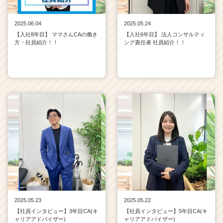
2025.06.04
2025.05.24
【入社8年目】 ママさんCAの働き
【入社6年目】 法人コンサルティ
方・社員紹介！！
ング責任者 社員紹介！！
2025.05.23
2025.05.22
【社員インタビュー】3年目CA(キ
【社員インタビュー】5年目CA(キ
ャリアアドバイザー)
ャリアアドバイザー)