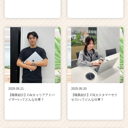
2025.05.21
2025.05.20
【職業紹介】CA(キャリアアドバ
【職業紹介】CS(カスタマーサク
イザー)ってどんな仕事？
セス)ってどんな仕事？