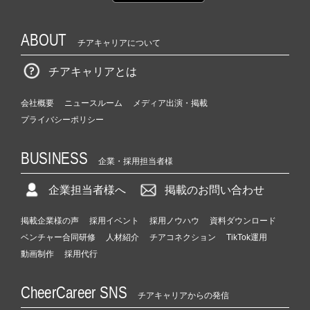
ABOUT
チアキャリアについて
チアキャリアとは
会社概要
ニュースルーム
メディア出演・掲載
プライバシーポリシー
BUSINESS
企業・採用担当者様
企業担当者様へ
掲載のお問い合わせ
掲載企業様の声
採用イベント
採用ノウハウ
資料ダウンロード
ベンチャー合同研修
人材紹介
チアコネクション
TikTok運用
動画制作
採用代行
CheerCareer SNS
チアキャリアからの発信