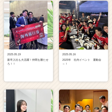
2025.05.19
2025.05.16
新卒入社も大活躍！仲間を勝たせ
2025年 社内イベント 運動会
ろ！！
～！