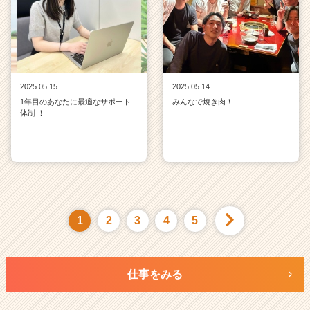
2025.05.15
2025.05.14
1年目のあなたに最適なサポート
みんなで焼き肉！
体制 ！
1
2
3
4
5
仕事をみる