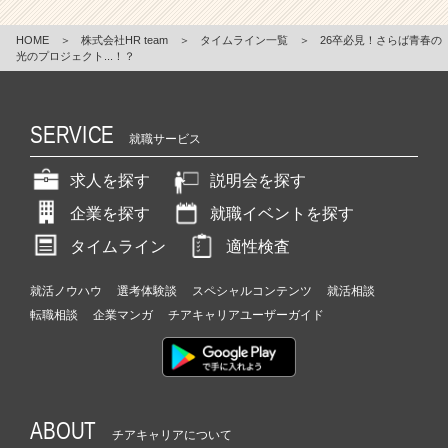
HOME
＞
株式会社HR team
＞
タイムライン一覧
＞
26卒必見！さらば青春の
光のプロジェクト...！？
SERVICE
就職サービス
求人を探す
説明会を探す
企業を探す
就職イベントを探す
タイムライン
適性検査
就活ノウハウ
選考体験談
スペシャルコンテンツ
就活相談
転職相談
企業マンガ
チアキャリアユーザーガイド
ABOUT
チアキャリアについて