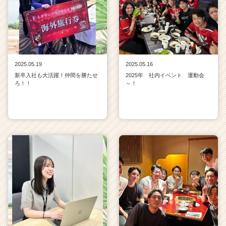
2025.05.19
2025.05.16
新卒入社も大活躍！仲間を勝たせ
2025年 社内イベント 運動会
ろ！！
～！