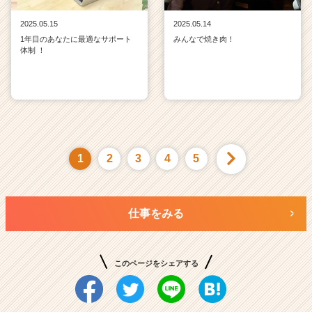
2025.05.15
2025.05.14
1年目のあなたに最適なサポート
みんなで焼き肉！
体制 ！
1
2
3
4
5
仕事をみる
このページをシェアする