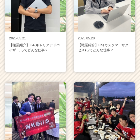
2025.05.21
2025.05.20
【職業紹介】CA(キャリアアドバ
【職業紹介】CS(カスタマーサク
イザー)ってどんな仕事？
セス)ってどんな仕事？