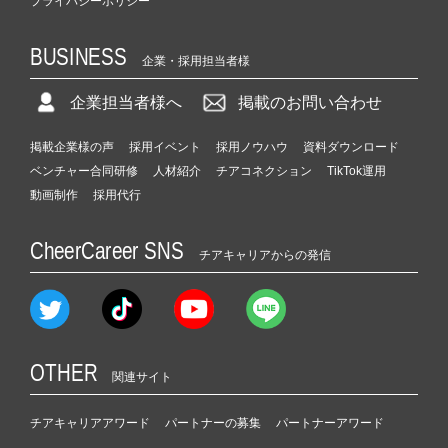
プライバシーポリシー
BUSINESS
企業・採用担当者様
企業担当者様へ
掲載のお問い合わせ
掲載企業様の声
採用イベント
採用ノウハウ
資料ダウンロード
ベンチャー合同研修
人材紹介
チアコネクション
TikTok運用
動画制作
採用代行
CheerCareer SNS
チアキャリアからの発信
OTHER
関連サイト
チアキャリアアワード
パートナーの募集
パートナーアワード