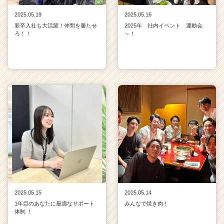
2025.05.19
2025.05.16
新卒入社も大活躍！仲間を勝たせ
2025年 社内イベント 運動会
ろ！！
～！
2025.05.15
2025.05.14
1年目のあなたに最適なサポート
みんなで焼き肉！
体制 ！