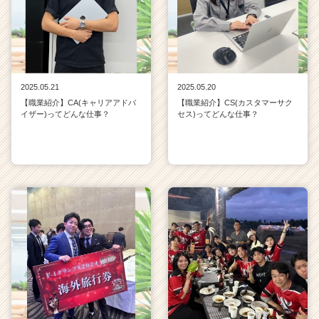
2025.05.21
2025.05.20
【職業紹介】CA(キャリアアドバ
【職業紹介】CS(カスタマーサク
イザー)ってどんな仕事？
セス)ってどんな仕事？