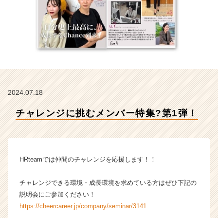
会
社
H
R
t
e
a
m
の
2024.07.18
タ
イ
チャレンジに挑むメンバー特集?第1弾！
ム
ラ
イ
ン】
|
HRteamでは仲間のチャレンジを応援します！！
ベ
ン
チャレンジできる環境・成長環境を求めている方はぜひ下記の
チ
説明会にご参加ください！
ャ
https://cheercareer.jp/company/seminar/3141
ー・
成