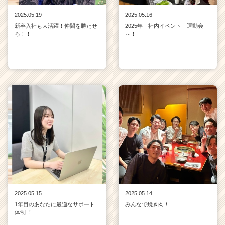
2025.05.19
2025.05.16
新卒入社も大活躍！仲間を勝たせ
2025年 社内イベント 運動会
ろ！！
～！
2025.05.15
2025.05.14
1年目のあなたに最適なサポート
みんなで焼き肉！
体制 ！