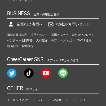
プライバシーポリシー
BUSINESS
企業・採用担当者様
企業担当者様へ
掲載のお問い合わせ
掲載企業様の声
採用イベント
採用ノウハウ
資料ダウンロード
ベンチャー合同研修
人材紹介
チアコネクション
TikTok運用
動画制作
採用代行
CheerCareer SNS
チアキャリアからの発信
OTHER
関連サイト
チアキャリアアワード
パートナーの募集
パートナーアワード