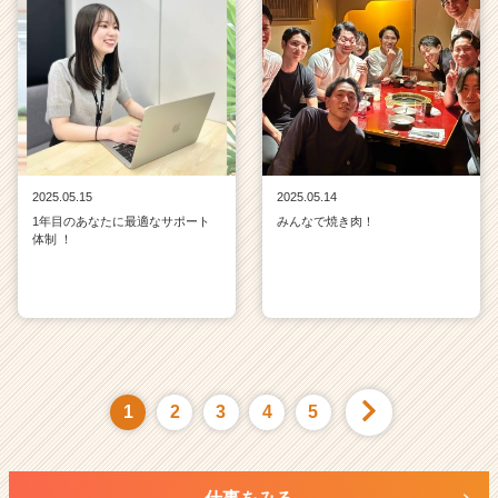
2025.05.15
2025.05.14
1年目のあなたに最適なサポート
みんなで焼き肉！
体制 ！
1
2
3
4
5