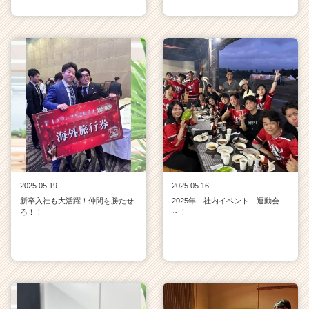
2025.05.19
2025.05.16
新卒入社も大活躍！仲間を勝たせ
2025年 社内イベント 運動会
ろ！！
～！