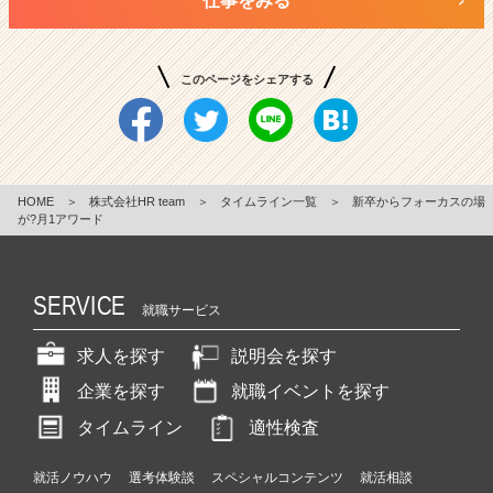
仕事をみる
このページをシェアする
HOME
＞
株式会社HR team
＞
タイムライン一覧
＞
新卒からフォーカスの場
が?月1アワード
SERVICE
就職サービス
求人を探す
説明会を探す
企業を探す
就職イベントを探す
タイムライン
適性検査
就活ノウハウ
選考体験談
スペシャルコンテンツ
就活相談