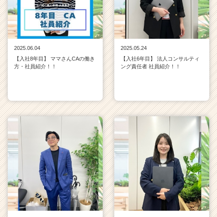
2025.06.04
2025.05.24
【入社8年目】 ママさんCAの働き
【入社6年目】 法人コンサルティ
方・社員紹介！！
ング責任者 社員紹介！！