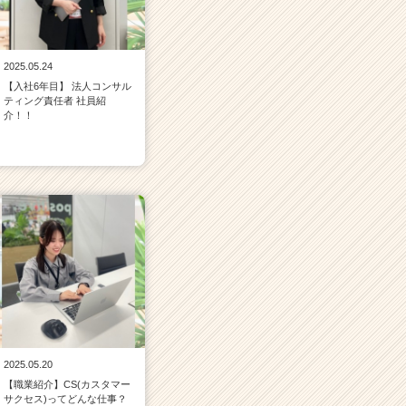
2025.05.24
【入社6年目】 法人コンサル
ティング責任者 社員紹
介！！
2025.05.20
【職業紹介】CS(カスタマー
サクセス)ってどんな仕事？