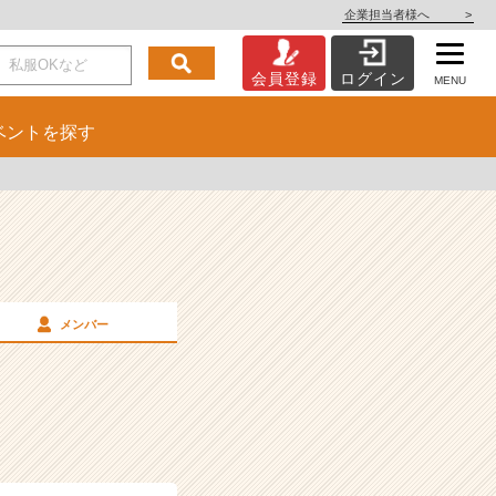
企業担当者様へ
>
会員登録
ログイン
MENU
ベント
を探す
メンバー