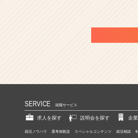
SERVICE
就職サービス
求人を探す
説明会を探す
企業
就活ノウハウ
選考体験談
スペシャルコンテンツ
就活相談