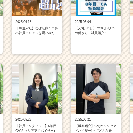
2025.06.18
2025.06.04
【中途入社】なぜ転職？ウチ
【入社8年目】 ママさんCA
の社員にリアルを聞いみた！
の働き方・社員紹介！！
2025.05.22
2025.05.21
【社員インタビュー】5年目
【職業紹介】CA(キャリアア
CA(キャリアアドバイザー)
ドバイザー)ってどんな仕