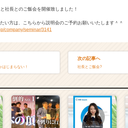
員と社長とのご飯会を開催致しました！
きたい方は、こちらから説明会のご予約お願いいたします＾＾
r.jp/company/seminar/3141
次の記事へ
ゃはじまらない！
社長とご飯会?