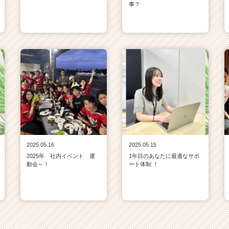
事？
2025.05.16
2025.05.15
2025年 社内イベント 運
1年目のあなたに最適なサポ
動会～！
ート体制 ！