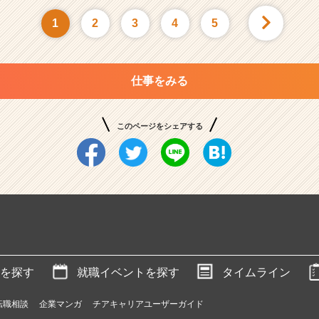
1
2
3
4
5
仕事をみる
このページをシェアする
を探す
就職イベントを探す
タイムライン
転職相談
企業マンガ
チアキャリアユーザーガイド