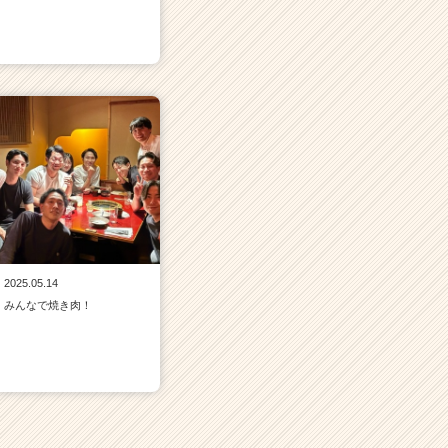
2025.05.14
みんなで焼き肉！