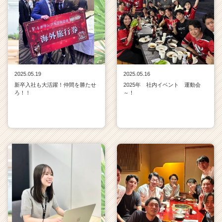
2025.05.19
2025.05.16
新卒入社も大活躍！仲間を勝たせ
2025年 社内イベント 運動会
ろ！！
～！