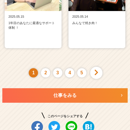
2025.05.15
2025.05.14
1年目のあなたに最適なサポート
みんなで焼き肉！
体制 ！
1
2
3
4
5
仕事をみる
このページをシェアする