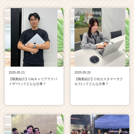
2025.05.21
2025.05.20
【職業紹介】CA(キャリアアドバ
【職業紹介】CS(カスタマーサク
イザー)ってどんな仕事？
セス)ってどんな仕事？