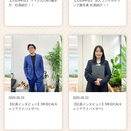
【入社8年目】 ママさんCAの働き
【入社6年目】 法人コンサルティ
方・社員紹介！！
ング責任者 社員紹介！！
2025.05.23
2025.05.22
【社員インタビュー】3年目CA(キ
【社員インタビュー】5年目CA(キ
ャリアアドバイザー)
ャリアアドバイザー)