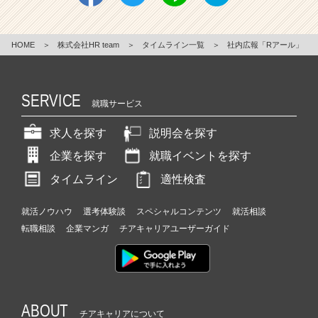
HOME
＞
株式会社HR team
＞
タイムライン一覧
＞
社内広報「Rアール」
SERVICE
就職サービス
求人を探す
説明会を探す
企業を探す
就職イベントを探す
タイムライン
適性検査
就活ノウハウ
選考体験談
スペシャルコンテンツ
就活相談
転職相談
企業マンガ
チアキャリアユーザーガイド
ABOUT
チアキャリアについて