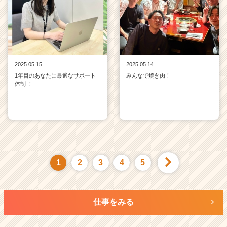
2025.05.15
2025.05.14
1年目のあなたに最適なサポート
みんなで焼き肉！
体制 ！
1
2
3
4
5
仕事をみる