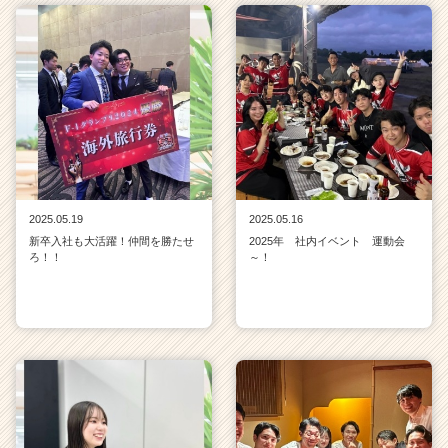
2025.05.19
2025.05.16
新卒入社も大活躍！仲間を勝たせ
2025年 社内イベント 運動会
ろ！！
～！