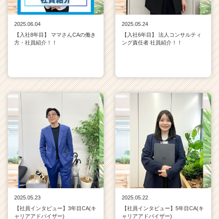
2025.06.04
2025.05.24
【入社8年目】 ママさんCAの働き
【入社6年目】 法人コンサルティ
方・社員紹介！！
ング責任者 社員紹介！！
2025.05.23
2025.05.22
【社員インタビュー】3年目CA(キ
【社員インタビュー】5年目CA(キ
ャリアアドバイザー)
ャリアアドバイザー)