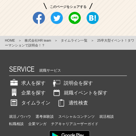
このページをシェアする
HOME
＞
株式会社HR team
＞
タイムライン一覧
＞
25卒大型イベント！タワ
ーマンションで説明会！？
SERVICE
就職サービス
求人を探す
説明会を探す
企業を探す
就職イベントを探す
タイムライン
適性検査
就活ノウハウ
選考体験談
スペシャルコンテンツ
就活相談
転職相談
企業マンガ
チアキャリアユーザーガイド