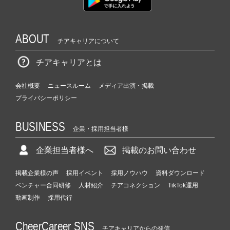
ABOUT
チアキャリアについて
チアキャリアとは
会社概要
ニュースルーム
メディア出演・掲載
プライバシーポリシー
BUSINESS
企業・採用担当者様
企業担当者様へ
掲載のお問い合わせ
掲載企業様の声
採用イベント
採用ノウハウ
資料ダウンロード
ベンチャー合同研修
人材紹介
チアコネクション
TikTok運用
動画制作
採用代行
CheerCareer SNS
チアキャリアからの発信