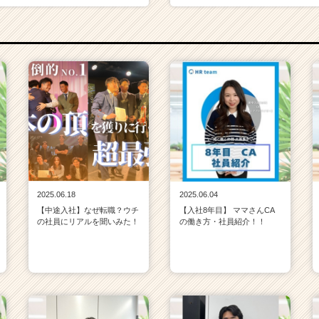
2025.06.18
2025.06.04
【中途入社】なぜ転職？ウチ
【入社8年目】 ママさんCA
の社員にリアルを聞いみた！
の働き方・社員紹介！！