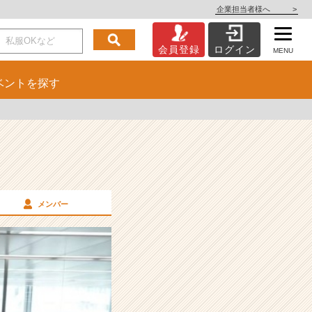
企業担当者様へ
>
会員登録
ログイン
MENU
ベント
を探す
メンバー