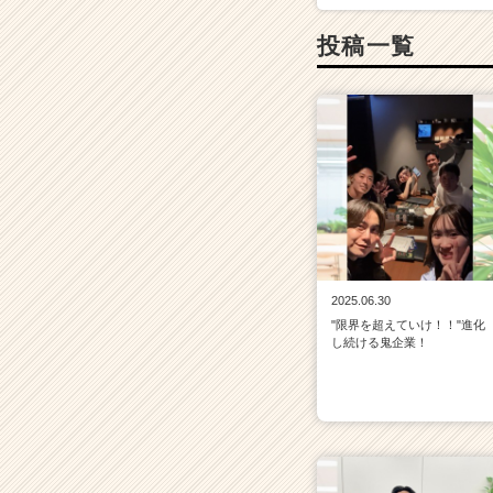
投稿一覧
2025.06.30
"限界を超えていけ！！"進化
し続ける鬼企業！