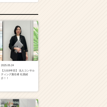
2025.05.24
【入社6年目】 法人コンサル
ティング責任者 社員紹
介！！