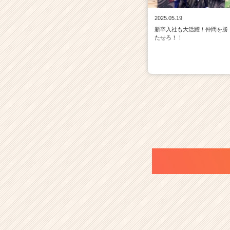
2025.05.19
新卒入社も大活躍！仲間を勝
たせろ！！