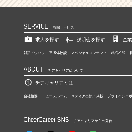
SERVICE
就職サービス
求人を探す
説明会を探す
企業
就活ノウハウ
選考体験談
スペシャルコンテンツ
就活相談
ABOUT
チアキャリアについて
チアキャリアとは
会社概要
ニュースルーム
メディア出演・掲載
プライバシー
CheerCareer SNS
チアキャリアからの発信