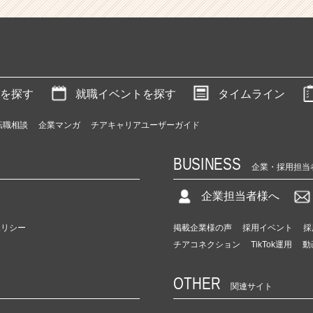
を探す
就職イベントを探す
タイムライン
転職相談
企業マンガ
チアキャリアユーザーガイド
BUSINESS
企業・採用担当
企業担当者様へ
ポリシー
掲載企業様の声
採用イベント
採
チアコネクション
TikTok運用
動
OTHER
関連サイト