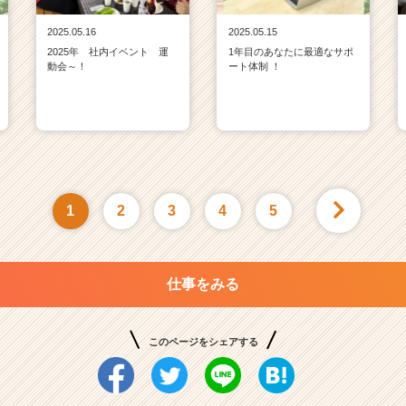
2025.05.16
2025.05.15
2025年 社内イベント 運
1年目のあなたに最適なサポ
動会～！
ート体制 ！
1
2
3
4
5
仕事をみる
このページをシェアする