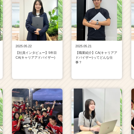
2025.05.22
2025.05.21
【社員インタビュー】5年目
【職業紹介】CA(キャリアア
CA(キャリアアドバイザー)
ドバイザー)ってどんな仕
事？