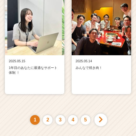
2025.05.15
2025.05.14
1年目のあなたに最適なサポート
みんなで焼き肉！
体制 ！
1
2
3
4
5