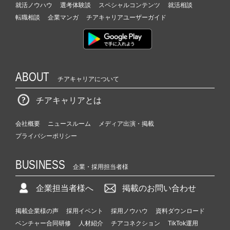
就活ノウハウ
選考体験談
スペシャルコンテンツ
就活相談
転職相談
企業マンガ
チアキャリアユーザーガイド
ABOUT
チアキャリアについて
チアキャリアとは
会社概要
ニュースルーム
メディア出演・掲載
プライバシーポリシー
BUSINESS
企業・採用担当者様
企業担当者様へ
掲載のお問い合わせ
掲載企業様の声
採用イベント
採用ノウハウ
資料ダウンロード
ベンチャー合同研修
人材紹介
チアコネクション
TikTok運用