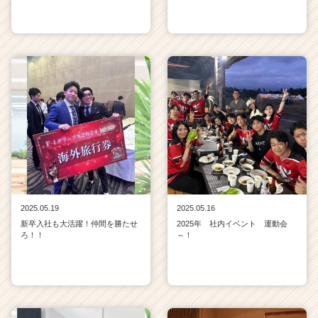
2025.05.19
2025.05.16
新卒入社も大活躍！仲間を勝たせ
2025年 社内イベント 運動会
ろ！！
～！