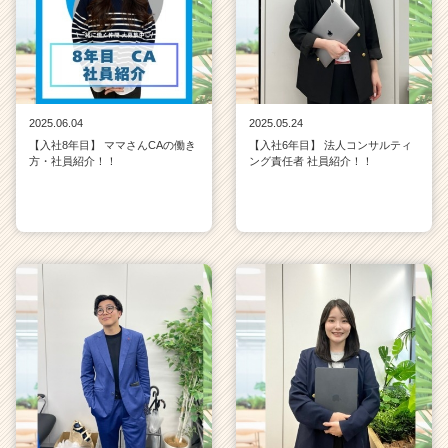
2025.06.04
2025.05.24
【入社8年目】 ママさんCAの働き
【入社6年目】 法人コンサルティ
方・社員紹介！！
ング責任者 社員紹介！！