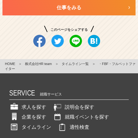
仕事をみる
このページをシェアする
HOME
＞
株式会社HR team
＞
タイムライン一覧
＞
・FBF・フルベットファ
イター
SERVICE
就職サービス
求人を探す
説明会を探す
企業を探す
就職イベントを探す
タイムライン
適性検査