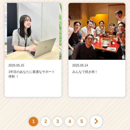
2025.05.15
2025.05.14
1年目のあなたに最適なサポート
みんなで焼き肉！
体制 ！
1
2
3
4
5