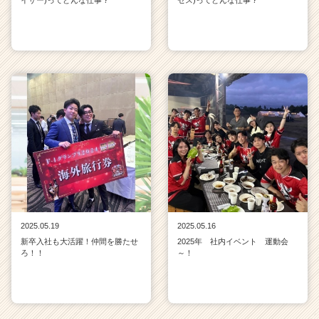
2025.05.19
2025.05.16
新卒入社も大活躍！仲間を勝たせ
2025年 社内イベント 運動会
ろ！！
～！