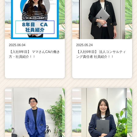
2025.06.04
2025.05.24
【入社8年目】 ママさんCAの働き
【入社6年目】 法人コンサルティ
方・社員紹介！！
ング責任者 社員紹介！！