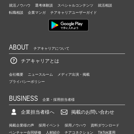
就活ノウハウ
選考体験談
スペシャルコンテンツ
就活相談
転職相談
企業マンガ
チアキャリアユーザーガイド
ABOUT
チアキャリアについて
チアキャリアとは
会社概要
ニュースルーム
メディア出演・掲載
プライバシーポリシー
BUSINESS
企業・採用担当者様
企業担当者様へ
掲載のお問い合わせ
掲載企業様の声
採用イベント
採用ノウハウ
資料ダウンロード
ベンチャー合同研修
人材紹介
チアコネクション
TikTok運用