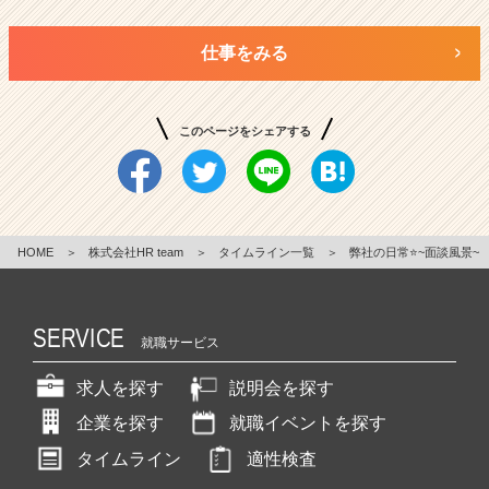
仕事をみる
このページをシェアする
HOME
＞
株式会社HR team
＞
タイムライン一覧
＞
弊社の日常⭐️~面談風景~
SERVICE
就職サービス
求人を探す
説明会を探す
企業を探す
就職イベントを探す
タイムライン
適性検査