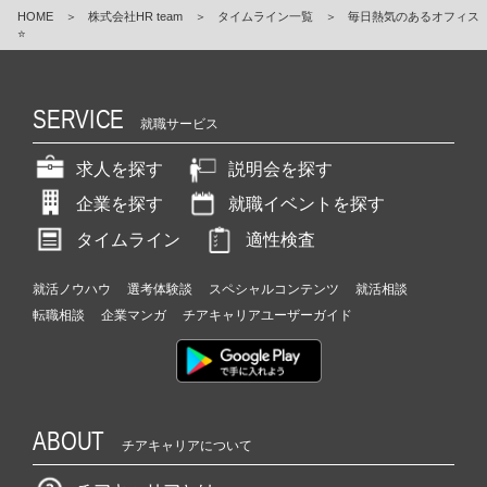
HOME
＞
株式会社HR team
＞
タイムライン一覧
＞
毎日熱気のあるオフィス
⭐️
SERVICE
就職サービス
求人を探す
説明会を探す
企業を探す
就職イベントを探す
タイムライン
適性検査
就活ノウハウ
選考体験談
スペシャルコンテンツ
就活相談
転職相談
企業マンガ
チアキャリアユーザーガイド
ABOUT
チアキャリアについて