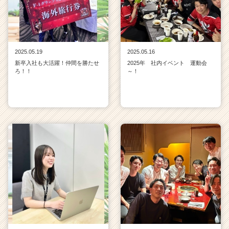
2025.05.19
2025.05.16
新卒入社も大活躍！仲間を勝たせ
2025年 社内イベント 運動会
ろ！！
～！