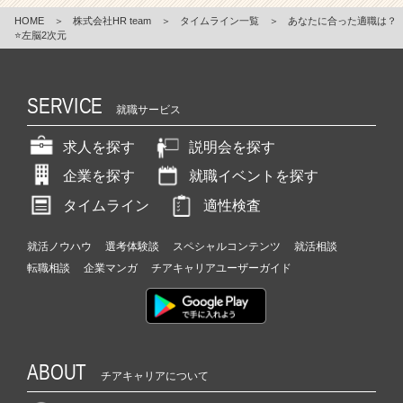
HOME
＞
株式会社HR team
＞
タイムライン一覧
＞
あなたに合った適職は？
⭐️左脳2次元
SERVICE
就職サービス
求人を探す
説明会を探す
企業を探す
就職イベントを探す
タイムライン
適性検査
就活ノウハウ
選考体験談
スペシャルコンテンツ
就活相談
転職相談
企業マンガ
チアキャリアユーザーガイド
ABOUT
チアキャリアについて