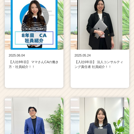
2025.06.04
2025.05.24
【入社8年目】 ママさんCAの働き
【入社6年目】 法人コンサルティ
方・社員紹介！！
ング責任者 社員紹介！！