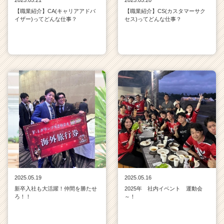
【職業紹介】CA(キャリアアドバ
【職業紹介】CS(カスタマーサク
イザー)ってどんな仕事？
セス)ってどんな仕事？
2025.05.19
2025.05.16
新卒入社も大活躍！仲間を勝たせ
2025年 社内イベント 運動会
ろ！！
～！