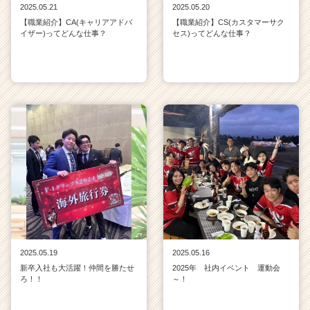
2025.05.21
2025.05.20
【職業紹介】CA(キャリアアドバ
【職業紹介】CS(カスタマーサク
イザー)ってどんな仕事？
セス)ってどんな仕事？
2025.05.19
2025.05.16
新卒入社も大活躍！仲間を勝たせ
2025年 社内イベント 運動会
ろ！！
～！