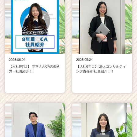
2025.06.04
2025.05.24
【入社8年目】 ママさんCAの働き
【入社6年目】 法人コンサルティ
方・社員紹介！！
ング責任者 社員紹介！！