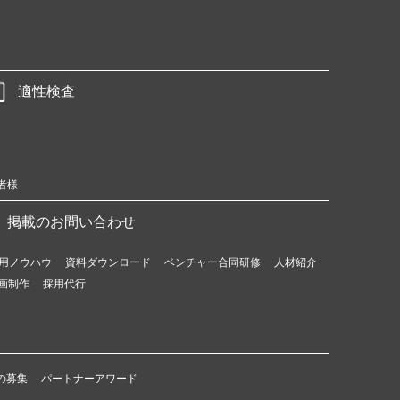
適性検査
者様
掲載のお問い合わせ
用ノウハウ
資料ダウンロード
ベンチャー合同研修
人材紹介
画制作
採用代行
の募集
パートナーアワード