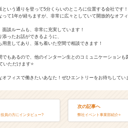
坂という通りを登って5分くらいのところに位置する会社です
なって1年が経ちますが、非常に広々としていて開放的なオフ
、面談ルームも、非常に充実しています！
り添ったお話ができるように、
も用意してあり、落ち着いた空間で相談できます！
間でもあるので、他のインターン生とのコミュニケーションも
ていただけます⭐️
なオフィスで働きたいあなた！ぜひエントリーをお待ちしてい
次の記事へ
た役員の方にインタビュー?
弊社イベント事業部紹介⭐️