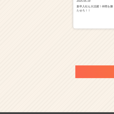
2025.05.19
新卒入社も大活躍！仲間を勝
たせろ！！