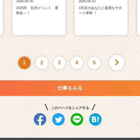
2025.05.16
2025.05.15
2025年 社内イベント 運
1年目のあなたに最適なサポ
動会～！
ート体制 ！
1
2
3
4
5
仕事をみる
このページをシェアする