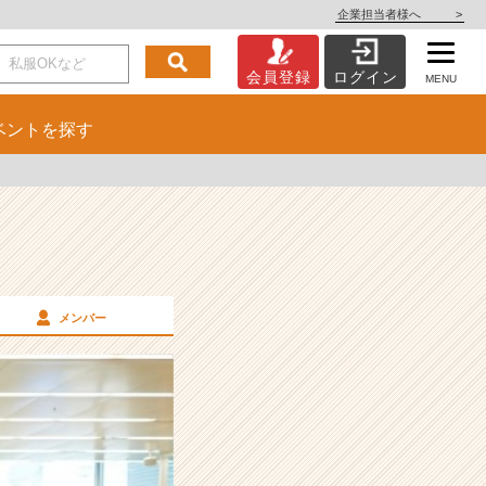
企業担当者様へ
>
会員登録
ログイン
MENU
ベント
を探す
メンバー