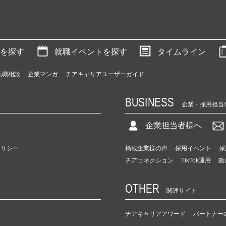
を探す
就職イベントを探す
タイムライン
転職相談
企業マンガ
チアキャリアユーザーガイド
BUSINESS
企業・採用担当
企業担当者様へ
ポリシー
掲載企業様の声
採用イベント
採
チアコネクション
TikTok運用
動
OTHER
関連サイト
チアキャリアアワード
パートナー