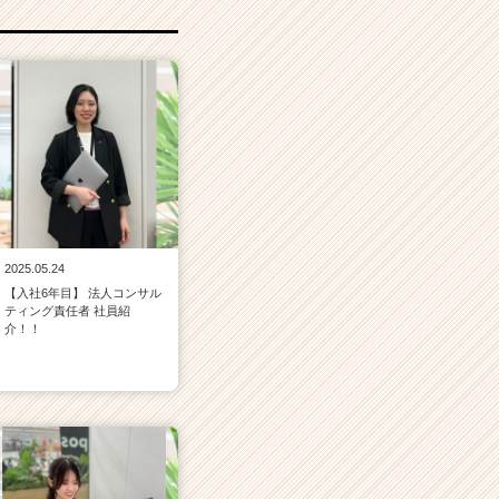
2025.05.24
【入社6年目】 法人コンサル
ティング責任者 社員紹
介！！