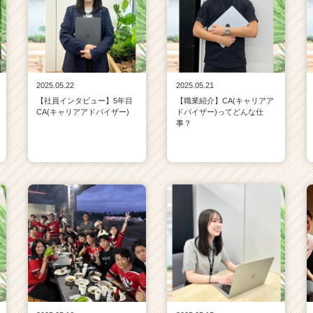
2025.05.22
2025.05.21
【社員インタビュー】5年目
【職業紹介】CA(キャリアア
CA(キャリアアドバイザー)
ドバイザー)ってどんな仕
事？