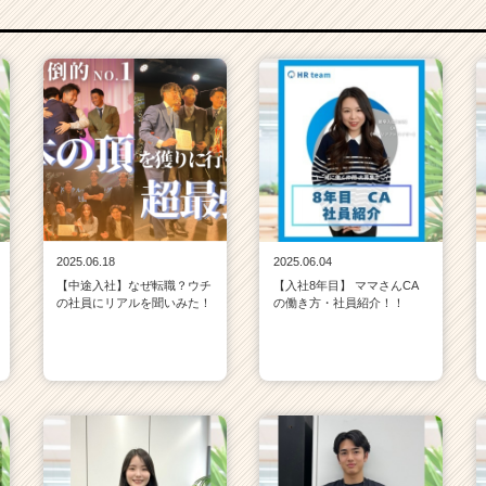
2025.06.18
2025.06.04
【中途入社】なぜ転職？ウチ
【入社8年目】 ママさんCA
の社員にリアルを聞いみた！
の働き方・社員紹介！！