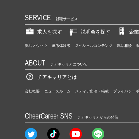
SERVICE
就職サービス
求人を探す
説明会を探す
企業
就活ノウハウ
選考体験談
スペシャルコンテンツ
就活相談
ABOUT
チアキャリアについて
チアキャリアとは
会社概要
ニュースルーム
メディア出演・掲載
プライバシー
CheerCareer SNS
チアキャリアからの発信