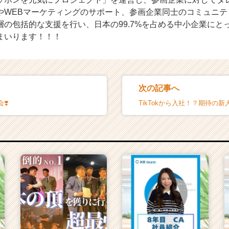
やWEBマーケティングのサポート、参画企業同士のコミュニテ
層の包括的な支援を行い、日本の99.7%を占める中小企業にと
まいります！！！
次の記事へ
❣️
TikTokから入社！？期待の新人