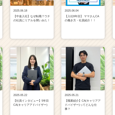
2025.06.18
2025.06.04
【中途入社】なぜ転職？ウチ
【入社8年目】 ママさんCA
の社員にリアルを聞いみた！
の働き方・社員紹介！！
2025.05.22
2025.05.21
【社員インタビュー】5年目
【職業紹介】CA(キャリアア
CA(キャリアアドバイザー)
ドバイザー)ってどんな仕
事？