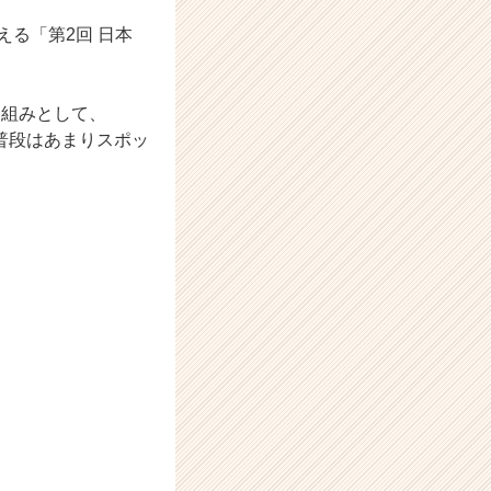
る「第2回 ⽇本
り組みとして、
普段はあまりスポッ