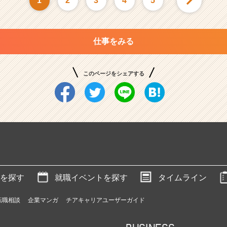
1
2
3
4
5
仕事をみる
このページをシェアする
を探す
就職イベントを探す
タイムライン
転職相談
企業マンガ
チアキャリアユーザーガイド