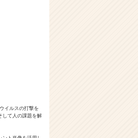
ナウイルスの打撃を
そして人の課題を解
レント肖像を活用し