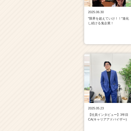
2025.06.30
"限界を超えていけ！！"進化
し続ける鬼企業！
2025.05.23
【社員インタビュー】3年目
CA(キャリアアドバイザー)