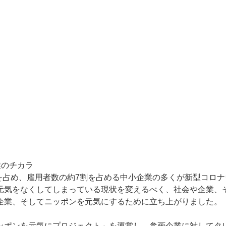
業のチカラ
%を占め、雇用者数の約7割を占める中小企業の多くが新型コロ
元気をなくしてしまっている現状を変えるべく、社会や企業、
企業、そしてニッポンを元気にするために立ち上がりました。
ッポンを元気にプロジェクト」を運営し、参画企業に対してタ