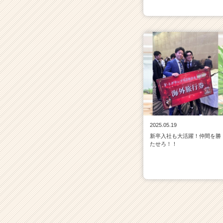
2025.05.19
新卒入社も大活躍！仲間を勝
たせろ！！