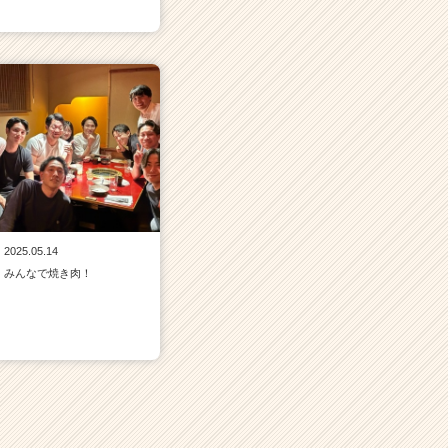
2025.05.14
みんなで焼き肉！