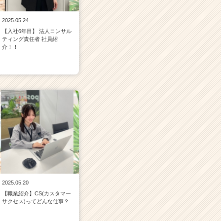
2025.05.24
【入社6年目】 法人コンサル
ティング責任者 社員紹
介！！
2025.05.20
【職業紹介】CS(カスタマー
サクセス)ってどんな仕事？