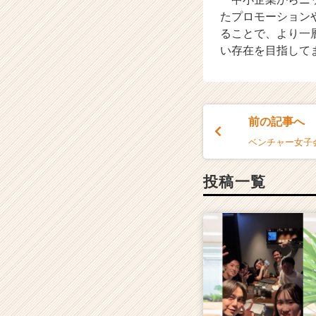
たプロモーション
ることで、より一
い存在を目指して
前の記事へ
ベンチャー女子会
投稿一覧