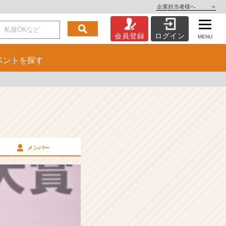
企業担当者様へ
>
会員登録
ログイン
MENU
ベント
を探す
メンバー