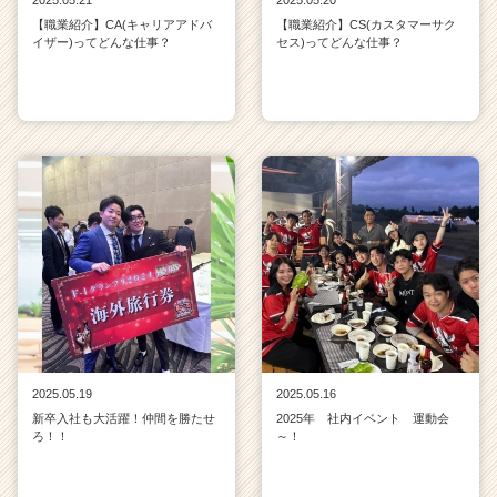
【職業紹介】CA(キャリアアドバ
【職業紹介】CS(カスタマーサク
イザー)ってどんな仕事？
セス)ってどんな仕事？
2025.05.19
2025.05.16
新卒入社も大活躍！仲間を勝たせ
2025年 社内イベント 運動会
ろ！！
～！