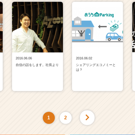
2016.06.06
2016.06.02
自信の話をします。社長より
シェアリングエコノミーと
は？
1
2