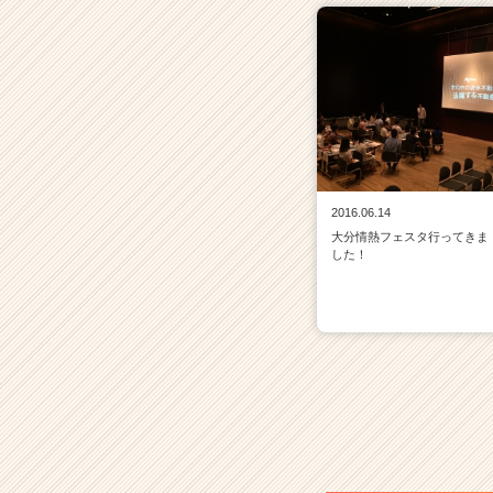
2016.06.14
大分情熱フェスタ行ってきま
した！