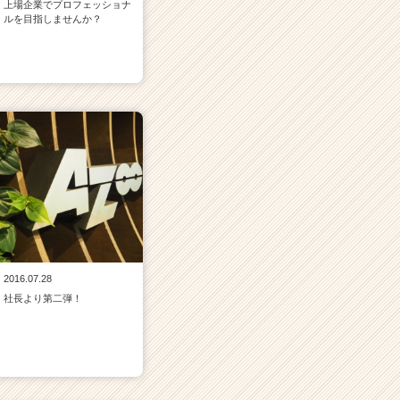
上場企業でプロフェッショナ
ルを目指しませんか？
2016.07.28
社長より第二弾！