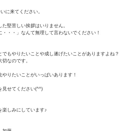
会いに来てください。
した堅苦しい挨拶はいりません。
に・・・」なんて無理して言わないでください！
とでもやりたいことや成し遂げたいことがありますよね？
大切なのです。
先やりたいことがいっぱいあります！
見せてください(^^)
を楽しみにしています♪
 加藤