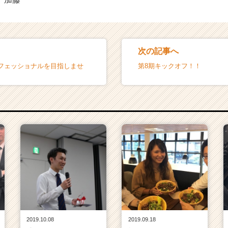
次の記事へ
フェッショナルを目指しませ
第8期キックオフ！！
2019.10.08
2019.09.18