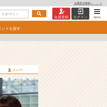
企業担当者様へ
>
会員登録
ログイン
MENU
ベント
を探す
メンバー