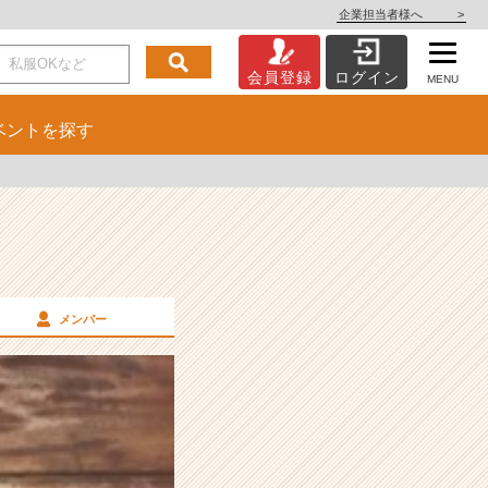
企業担当者様へ
>
会員登録
ログイン
MENU
ベント
を探す
メンバー