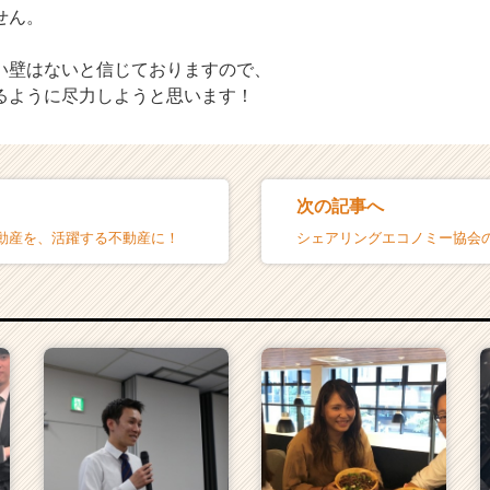
せん。
い壁はないと信じておりますので、
るように尽力しようと思います！
次の記事へ
動産を、活躍する不動産に！
シェアリングエコノミー協会のM