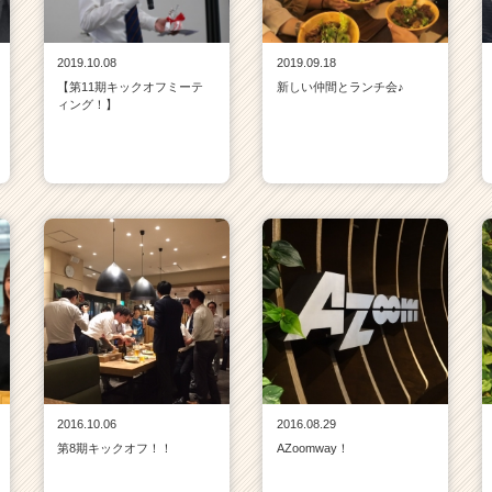
2019.10.08
2019.09.18
【第11期キックオフミーテ
新しい仲間とランチ会♪
ィング！】
2016.10.06
2016.08.29
第8期キックオフ！！
AZoomway！