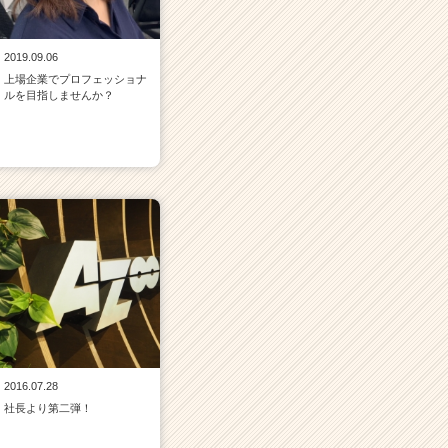
2019.09.06
上場企業でプロフェッショナ
ルを目指しませんか？
2016.07.28
社長より第二弾！