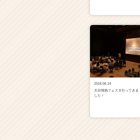
2016.06.14
大分情熱フェスタ行ってきま
した！