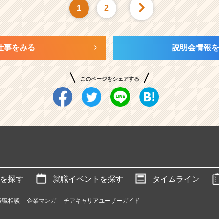
1
2
仕事をみる
説明会情報を
このページをシェアする
を探す
就職イベントを探す
タイムライン
転職相談
企業マンガ
チアキャリアユーザーガイド