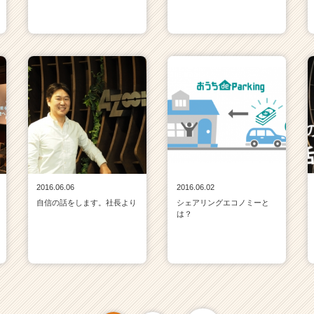
2016.06.06
2016.06.02
自信の話をします。社長より
シェアリングエコノミーと
は？