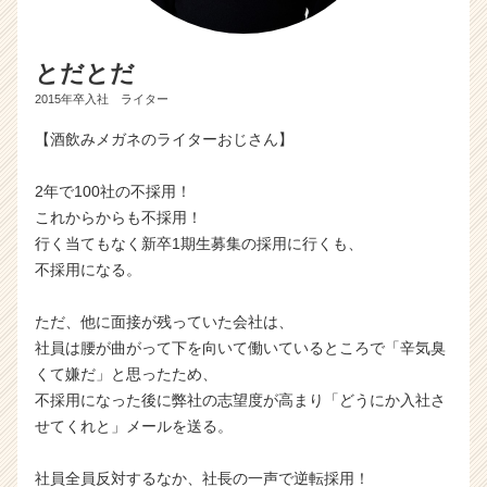
とだとだ
2015年卒入社 ライター
【酒飲みメガネのライターおじさん】
2年で100社の不採用！
これからからも不採用！
行く当てもなく新卒1期生募集の採用に行くも、
不採用になる。
ただ、他に面接が残っていた会社は、
社員は腰が曲がって下を向いて働いているところで「辛気臭
くて嫌だ」と思ったため、
不採用になった後に弊社の志望度が高まり「どうにか入社さ
せてくれと」メールを送る。
社員全員反対するなか、社長の一声で逆転採用！