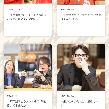
2026.07.17
2026.07.15
【採用担当がびっくりした話】そ
27卒説明会終了！でもまだ27卒開
んな事、聞いていいの…？
けてますので。
2026.07.15
2026.07.14
【27卒説明会ラスト】今日17時、
未来の自分のために、最後の一
空いてませんか？
歩。