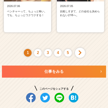
2026.07.06
2026.07.05
ベンチャーって、ちょっと怖い。
比較しすぎて、どの会社も決めら
でも、ちょっとワクワクする！
れない27卒へ。
1
2
3
4
5
仕事をみる
このページをシェアする