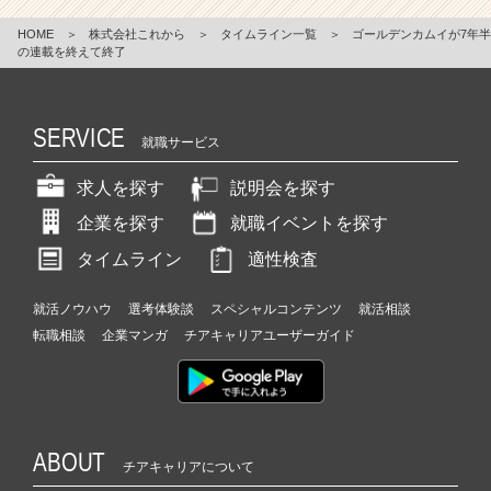
HOME
＞
株式会社これから
＞
タイムライン一覧
＞
ゴールデンカムイが7年半
の連載を終えて終了
SERVICE
就職サービス
求人を探す
説明会を探す
企業を探す
就職イベントを探す
タイムライン
適性検査
就活ノウハウ
選考体験談
スペシャルコンテンツ
就活相談
転職相談
企業マンガ
チアキャリアユーザーガイド
ABOUT
チアキャリアについて