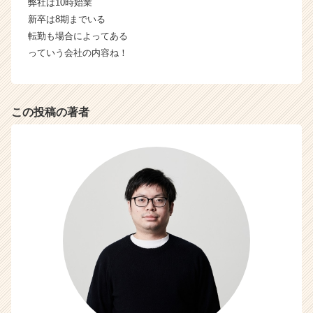
弊社は10時始業
新卒は8期までいる
転勤も場合によってある
っていう会社の内容ね！
この投稿の著者