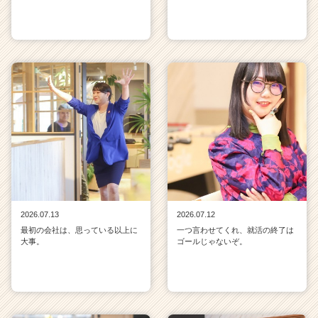
2026.07.13
2026.07.12
最初の会社は、思っている以上に
一つ言わせてくれ、就活の終了は
大事。
ゴールじゃないぞ。