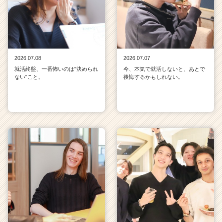
2026.07.08
2026.07.07
就活終盤、一番怖いのは"決められ
今、本気で就活しないと、あとで
ない"こと。
後悔するかもしれない。