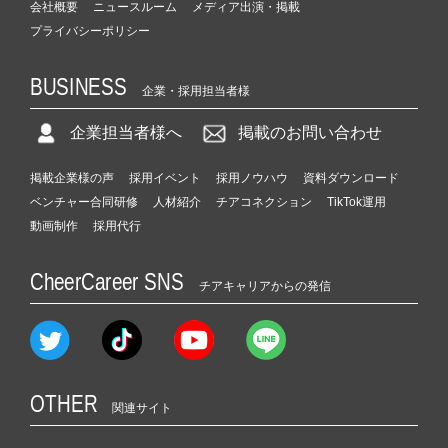
会社概要
ニュースルーム
メディア出演・掲載
プライバシーポリシー
BUSINESS
企業・採用担当者様
企業担当者様へ
掲載のお問い合わせ
掲載企業様の声
採用イベント
採用ノウハウ
資料ダウンロード
ベンチャー合同研修
人材紹介
チアコネクション
TikTok運用
動画制作
採用代行
CheerCareer SNS
チアキャリアからの発信
OTHER
関連サイト