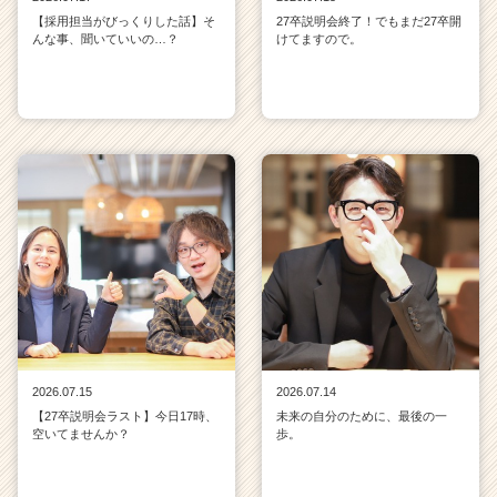
【採用担当がびっくりした話】そ
27卒説明会終了！でもまだ27卒開
んな事、聞いていいの…？
けてますので。
2026.07.15
2026.07.14
【27卒説明会ラスト】今日17時、
未来の自分のために、最後の一
空いてませんか？
歩。