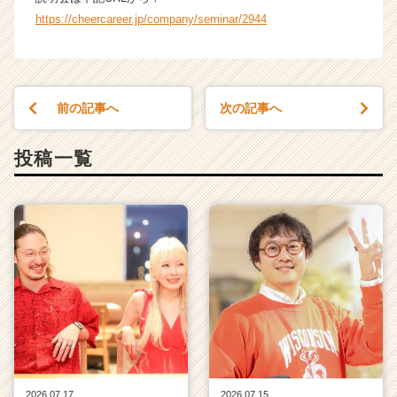
e
https://cheercareer.jp/company/seminar/2944
e
r）
前の記事へ
次の記事へ
投稿一覧
2026.07.17
2026.07.15