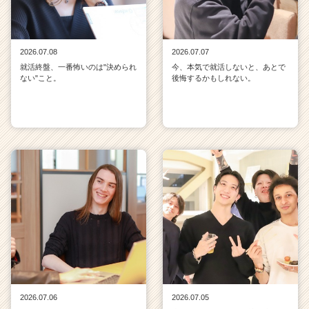
2026.07.08
2026.07.07
就活終盤、一番怖いのは"決められ
今、本気で就活しないと、あとで
ない"こと。
後悔するかもしれない。
2026.07.06
2026.07.05