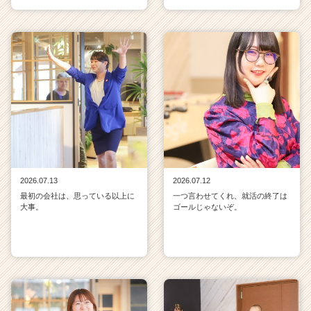
2026.07.13
2026.07.12
最初の会社は、思っている以上に
一つ言わせてくれ、就活の終了は
大事。
ゴールじゃないぞ。