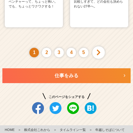
ベンチャーって、ちょっと怖い。
比較しすぎて、どの会社も決めら
でも、ちょっとワクワクする！
れない27卒へ。
1
2
3
4
5
仕事をみる
このページをシェアする
HOME
＞
株式会社これから
＞
タイムライン一覧
＞
年越しそばについて