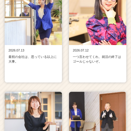
2026.07.13
2026.07.12
最初の会社は、思っている以上に
一つ言わせてくれ、就活の終了は
大事。
ゴールじゃないぞ。