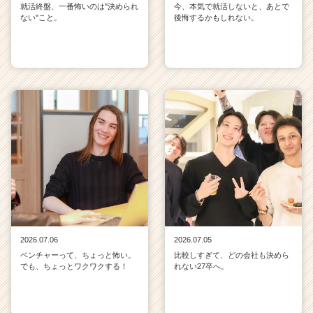
就活終盤、一番怖いのは"決められ
今、本気で就活しないと、あとで
ない"こと。
後悔するかもしれない。
2026.07.06
2026.07.05
ベンチャーって、ちょっと怖い。
比較しすぎて、どの会社も決めら
でも、ちょっとワクワクする！
れない27卒へ。