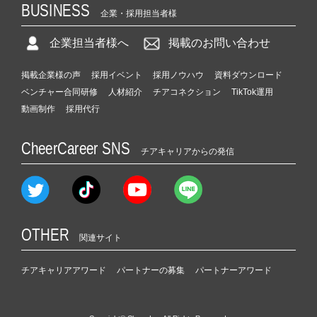
BUSINESS
企業・採用担当者様
企業担当者様へ
掲載のお問い合わせ
掲載企業様の声
採用イベント
採用ノウハウ
資料ダウンロード
ベンチャー合同研修
人材紹介
チアコネクション
TikTok運用
動画制作
採用代行
CheerCareer SNS
チアキャリアからの発信
OTHER
関連サイト
チアキャリアアワード
パートナーの募集
パートナーアワード