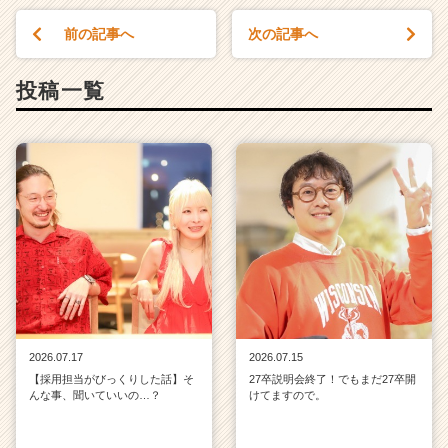
前の記事へ
次の記事へ
投稿一覧
2026.07.17
2026.07.15
【採用担当がびっくりした話】そ
27卒説明会終了！でもまだ27卒開
んな事、聞いていいの…？
けてますので。