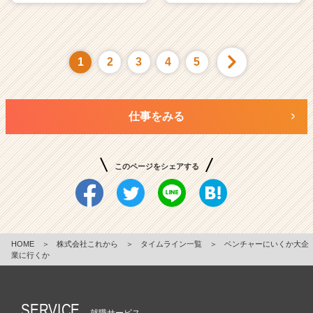
1
2
3
4
5
仕事をみる
このページをシェアする
HOME
＞
株式会社これから
＞
タイムライン一覧
＞
ベンチャーにいくか大企
業に行くか
SERVICE
就職サービス