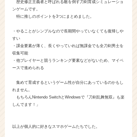
歴史修正主義者と呼ばれる敵を倒す刀剣育成シミュレーショ
ンゲームです。
特に推しのポイントを3つにまとめました。
・やることがシンプルなので長期間やっていなくても復帰しや
すい
・課金要素が薄く、長くやっていれば無課金でも全刀剣男士を
収集可能
・他プレイヤーと競うランキング要素などがないため、マイペ
ースで進められる
集めて育成するというゲーム性が自分にあっているのかもし
れません。
もちろんNintendo SwitchとWindowsで『刀剣乱舞無双』も楽
しんでます！」
以上が個人的に好きなスマホゲームたちでした。