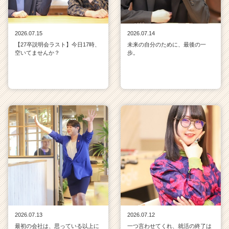
2026.07.15
2026.07.14
【27卒説明会ラスト】今日17時、
未来の自分のために、最後の一
空いてませんか？
歩。
2026.07.13
2026.07.12
最初の会社は、思っている以上に
一つ言わせてくれ、就活の終了は