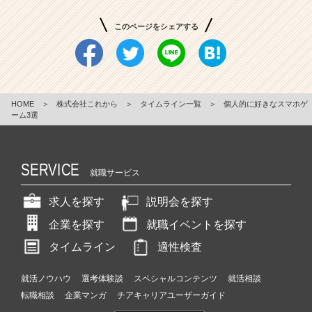
このページをシェアする
HOME
＞
株式会社これから
＞
タイムライン一覧
＞
個人的に好きなスマホゲ
ーム3選
SERVICE
就職サービス
求人を探す
説明会を探す
企業を探す
就職イベントを探す
タイムライン
適性検査
就活ノウハウ
選考体験談
スペシャルコンテンツ
就活相談
転職相談
企業マンガ
チアキャリアユーザーガイド