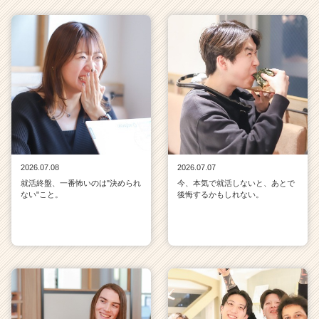
2026.07.08
2026.07.07
就活終盤、一番怖いのは"決められ
今、本気で就活しないと、あとで
ない"こと。
後悔するかもしれない。