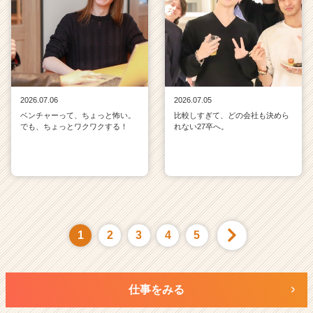
2026.07.06
2026.07.05
ベンチャーって、ちょっと怖い。
比較しすぎて、どの会社も決めら
でも、ちょっとワクワクする！
れない27卒へ。
1
2
3
4
5
仕事をみる