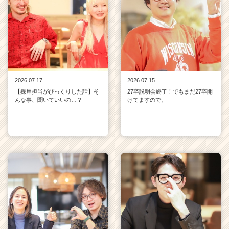
2026.07.17
2026.07.15
【採用担当がびっくりした話】そ
27卒説明会終了！でもまだ27卒開
んな事、聞いていいの…？
けてますので。