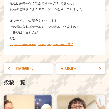
最近は余裕がなくてあまりやれていませんが、
就活の息抜きによくスマホゲームをやっていました。
オンラインで説明会をやってます
その気になればゲームをしつつ参加できますので
（推奨はしませんが）
ぜひ
https://cheercareer.jp/company/seminar/2944
前の記事へ
次の記事へ
投稿一覧