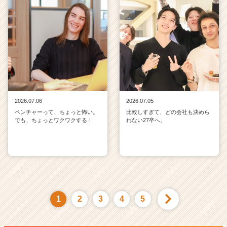
2026.07.06
2026.07.05
ベンチャーって、ちょっと怖い。
比較しすぎて、どの会社も決めら
でも、ちょっとワクワクする！
れない27卒へ。
1
2
3
4
5