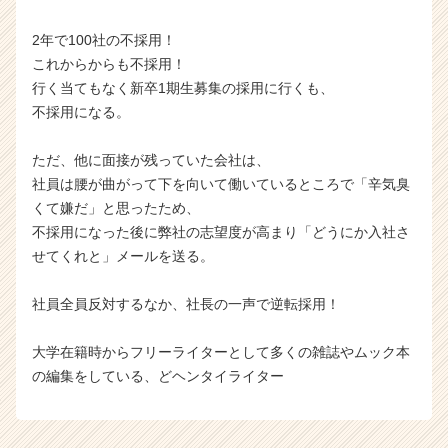
2年で100社の不採用！
これからからも不採用！
行く当てもなく新卒1期生募集の採用に行くも、
不採用になる。
ただ、他に面接が残っていた会社は、
社員は腰が曲がって下を向いて働いているところで「辛気臭
くて嫌だ」と思ったため、
不採用になった後に弊社の志望度が高まり「どうにか入社さ
せてくれと」メールを送る。
社員全員反対するなか、社長の一声で逆転採用！
大学在籍時からフリーライターとして多くの雑誌やムック本
の編集をしている、どヘンタイライター