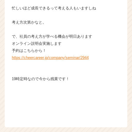
忙しいほど成長できるって考える人もいますしね
考え方次第かなと。
で、社員の考え方が学べる機会が明日あります
オンライン説明会実施します
予約はこちらから！
https://cheercareer.jp/company/seminar/2944
19時定時なので今から残業です！