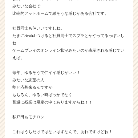
r）
みたいな会社で
比較的アットホームで緩そうな感じがある会社です。
社員同士も仲いいですしね。
たまにSwitchつけると社員同士でスプラとかやってるっぽいし
ね
ゲームプレイのオンライン状況みたいのが表示される感じでい
えば。
毎年、ゆるそうで仲イイ感じがいい！
みたいな志望の人
割と応募来るんですが
もちろん、ゆるい時ばっかでなく
普通に残業は規定の中でありますからね！！
私戸田もモチロン
これはうちだけではないはずなんで、あれですけどね！