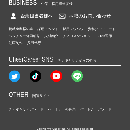
BUSINESS
企業・採用担当者様
企業担当者様へ
掲載のお問い合わせ
掲載企業様の声
採用イベント
採用ノウハウ
資料ダウンロード
ベンチャー合同研修
人材紹介
チアコネクション
TikTok運用
動画制作
採用代行
CheerCareer SNS
チアキャリアからの発信
OTHER
関連サイト
チアキャリアアワード
パートナーの募集
パートナーアワード
Copyright© Cheer Inc. All Rights Reserved.