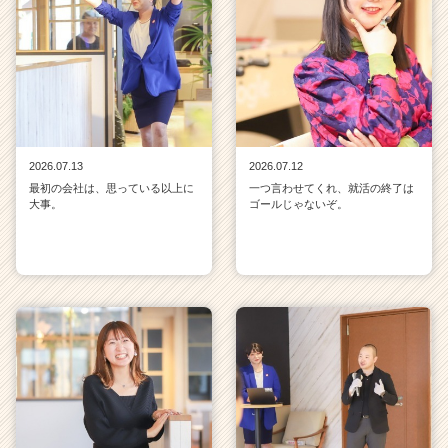
2026.07.13
2026.07.12
最初の会社は、思っている以上に
一つ言わせてくれ、就活の終了は
大事。
ゴールじゃないぞ。