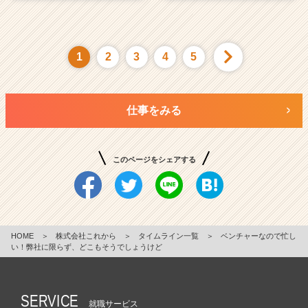
1
2
3
4
5
仕事をみる
このページをシェアする
HOME
＞
株式会社これから
＞
タイムライン一覧
＞
ベンチャーなので忙し
い！弊社に限らず、どこもそうでしょうけど
SERVICE
就職サービス