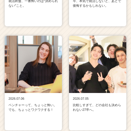
就活終盤、一番怖いのは"決められ
今、本気で就活しないと、あとで
ない"こと。
後悔するかもしれない。
2026.07.06
2026.07.05
ベンチャーって、ちょっと怖い。
比較しすぎて、どの会社も決めら
でも、ちょっとワクワクする！
れない27卒へ。