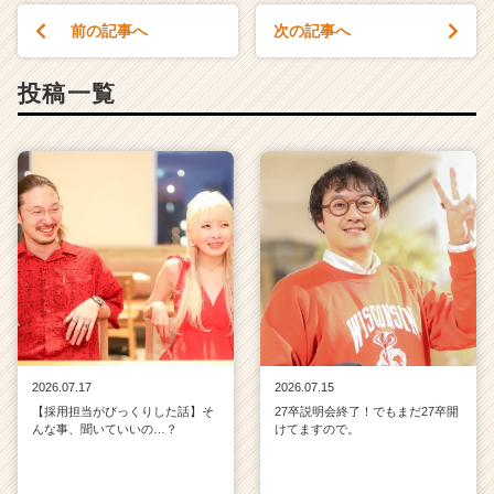
前の記事へ
次の記事へ
投稿一覧
2026.07.17
2026.07.15
【採用担当がびっくりした話】そ
27卒説明会終了！でもまだ27卒開
んな事、聞いていいの…？
けてますので。