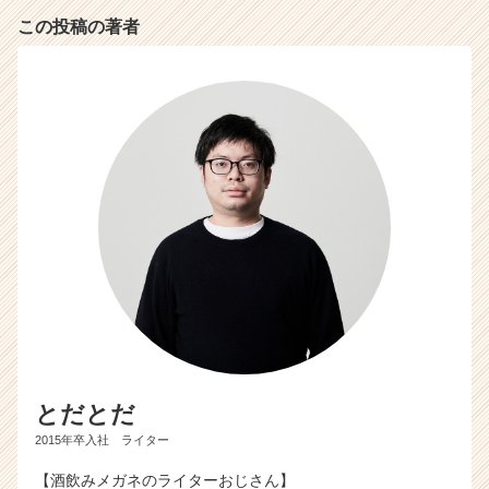
この投稿の著者
とだとだ
2015年卒入社 ライター
【酒飲みメガネのライターおじさん】