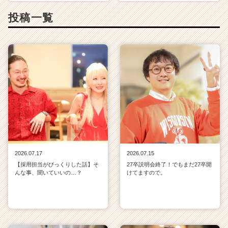
投稿一覧
2026.07.17
2026.07.15
【採用担当がびっくりした話】そ
27卒説明会終了！でもまだ27卒開
んな事、聞いていいの…？
けてますので。