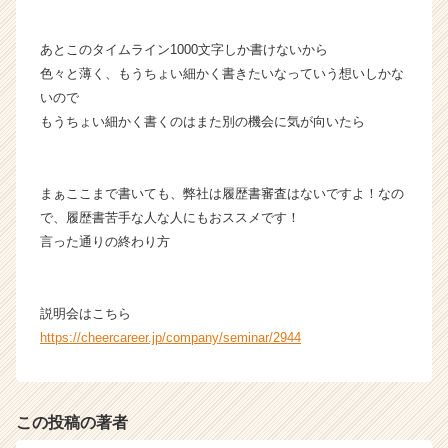
あとこのタイムライン1000文字しか書けないから
色々と薄く、もうちょい細かく書きたいなっていう想いしかな
いので
もうちょい細かく書くのはまた別の機会に気が向いたら
まぁここまで書いても、弊社は履歴書審査はないですよ！なの
で、履歴書苦手な人な人にもおススメです！
言った通りの終わり方
説明会はこちら
https://cheercareer.jp/company/seminar/2944
この投稿の著者