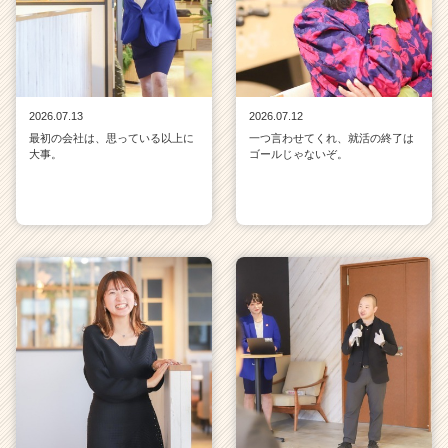
2026.07.13
2026.07.12
最初の会社は、思っている以上に
一つ言わせてくれ、就活の終了は
大事。
ゴールじゃないぞ。