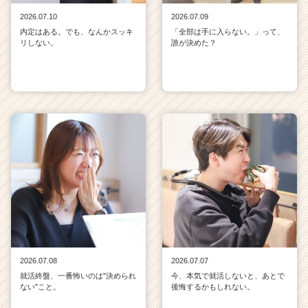
2026.07.10
2026.07.09
内定はある。でも、なんかスッキ
「全部は手に入らない。」って、
リしない。
誰が決めた？
2026.07.08
2026.07.07
就活終盤、一番怖いのは"決められ
今、本気で就活しないと、あとで
ない"こと。
後悔するかもしれない。