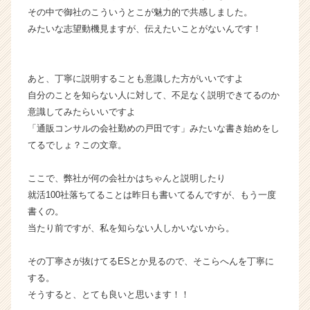
その中で御社のこういうとこが魅力的で共感しました。
みたいな志望動機見ますが、伝えたいことがないんです！
あと、丁寧に説明することも意識した方がいいですよ
自分のことを知らない人に対して、不足なく説明できてるのか
意識してみたらいいですよ
「通販コンサルの会社勤めの戸田です」みたいな書き始めをし
てるでしょ？この文章。
ここで、弊社が何の会社かはちゃんと説明したり
就活100社落ちてることは昨日も書いてるんですが、もう一度
書くの。
当たり前ですが、私を知らない人しかいないから。
その丁寧さが抜けてるESとか見るので、そこらへんを丁寧に
する。
そうすると、とても良いと思います！！