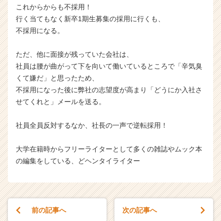
これからからも不採用！
行く当てもなく新卒1期生募集の採用に行くも、
不採用になる。
ただ、他に面接が残っていた会社は、
社員は腰が曲がって下を向いて働いているところで「辛気臭
くて嫌だ」と思ったため、
不採用になった後に弊社の志望度が高まり「どうにか入社さ
せてくれと」メールを送る。
社員全員反対するなか、社長の一声で逆転採用！
大学在籍時からフリーライターとして多くの雑誌やムック本
の編集をしている、どヘンタイライター
前の記事へ
次の記事へ