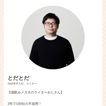
とだとだ
2015年卒入社 ライター
【酒飲みメガネのライターおじさん】
2年で100社の不採用！