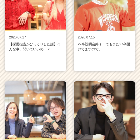
2026.07.17
2026.07.15
【採用担当がびっくりした話】そ
27卒説明会終了！でもまだ27卒開
んな事、聞いていいの…？
けてますので。