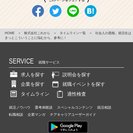
このページをシェアする
HOME
＞
株式会社これから
＞
タイムライン一覧
＞
社会人の愚痴。就活生は
きっとこういうことに悩むから、参考に！
SERVICE
就職サービス
求人を探す
説明会を探す
企業を探す
就職イベントを探す
タイムライン
適性検査
就活ノウハウ
選考体験談
スペシャルコンテンツ
就活相談
転職相談
企業マンガ
チアキャリアユーザーガイド