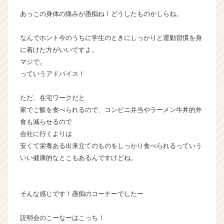
あっこの身体の痛みが愚痴ね！どうしたものかしらね。
なんでホント今のうちに学生のときにしっかりと運動習慣を身
に着けた方がいいですよ。
マジで。
っていうアドバイス！
ただ、在宅ワークだと
家でご飯を食べられるので、コンビニ弁当やラーメン牛丼的外
食も減らせるので
会社に行くよりは
安くて栄養ある出来立てのものをしっかり食べられるっていう
いい健康的なとこもあるんですけどね。
そんな感じです！愚痴のコーナーでしたー
説明会のこーなーはこっち！