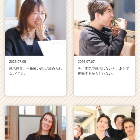
2026.07.08
2026.07.07
就活終盤、一番怖いのは"決められ
今、本気で就活しないと、あとで
ない"こと。
後悔するかもしれない。