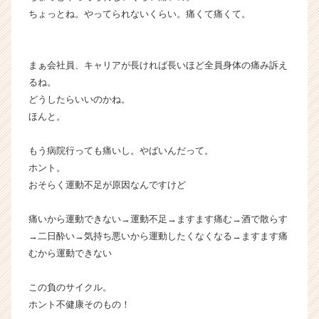
ちょっとね。やってられないくらい。痛くて痛くて。
まぁ会社員、キャリアが長ければ長いほど全員身体の痛み訴え
るね。
どうしたらいいのかね。
ほんと。
もう病院行っても痛いし。やばいんだって。
ホント。
おそらく運動不足が原因なんですけど
痛いから運動できない→運動不足→ますます痛む→酒で散らす
→二日酔い→気持ち悪いから運動したくなくなる→ますます痛
むから運動できない
この負のサイクル。
ホント不健康そのもの！