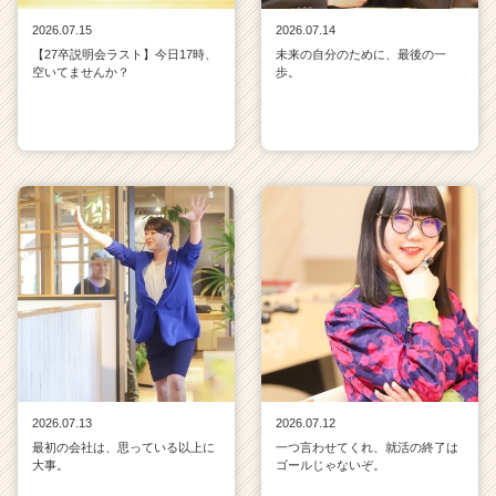
2026.07.15
2026.07.14
【27卒説明会ラスト】今日17時、
未来の自分のために、最後の一
空いてませんか？
歩。
2026.07.13
2026.07.12
最初の会社は、思っている以上に
一つ言わせてくれ、就活の終了は
大事。
ゴールじゃないぞ。