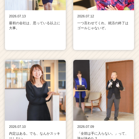
2026.07.13
2026.07.12
最初の会社は、思っている以上に
一つ言わせてくれ、就活の終了は
大事。
ゴールじゃないぞ。
2026.07.10
2026.07.09
内定はある。でも、なんかスッキ
「全部は手に入らない。」って、
リしない。
誰が決めた？