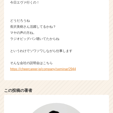
今日エヴァ行くの！
どうだろうね
長沢美樹さん活躍してるかね？
マヤの声の方ね。
ラジオビッグバン聴いてたからね
というわけでソワソワしながら仕事します
そんな会社の説明会はこちら
https://cheercareer.jp/company/seminar/2944
この投稿の著者