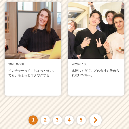
2026.07.06
2026.07.05
ベンチャーって、ちょっと怖い。
比較しすぎて、どの会社も決めら
でも、ちょっとワクワクする！
れない27卒へ。
1
2
3
4
5