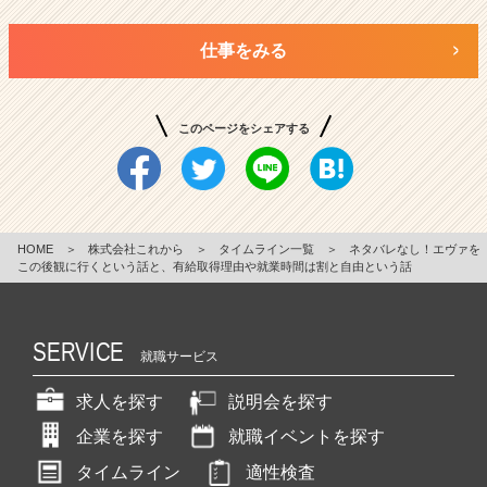
仕事をみる
このページをシェアする
HOME
＞
株式会社これから
＞
タイムライン一覧
＞
ネタバレなし！エヴァを
この後観に行くという話と、有給取得理由や就業時間は割と自由という話
SERVICE
就職サービス
求人を探す
説明会を探す
企業を探す
就職イベントを探す
タイムライン
適性検査