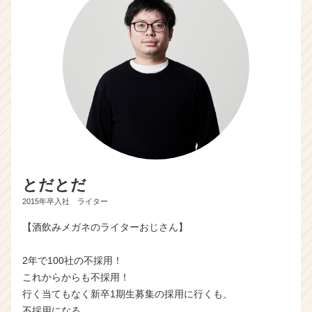
とだとだ
2015年卒入社 ライター
【酒飲みメガネのライターおじさん】
2年で100社の不採用！
これからからも不採用！
行く当てもなく新卒1期生募集の採用に行くも、
不採用になる。