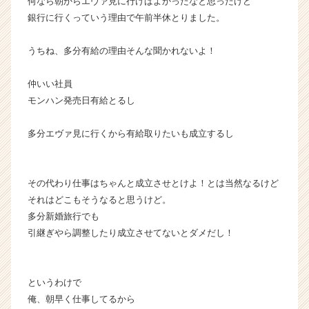
何なら朝からエヴァ見に行けばよかったなと思ったけど
銀行に行くっていう理由で午前半休とりました。
うちね、多分有給の理由そんな聞かれないよ！
仲いい社員
モンハン発売日有給とるし
多分エヴァ見に行くから有給取りたいも成立するし
その代わり仕事はちゃんと成立させとけよ！とは当然なるけど
それはどこもそうなると思うけど。
多分新婚旅行でも
引継ぎやら調整したり成立させてないとダメだし！
というわけで
俺、朝早く仕事してるから