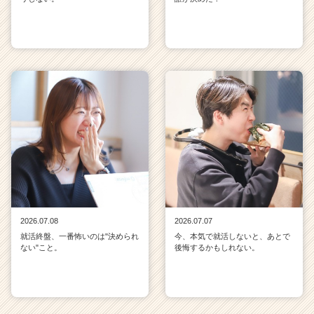
2026.07.08
2026.07.07
就活終盤、一番怖いのは"決められ
今、本気で就活しないと、あとで
ない"こと。
後悔するかもしれない。