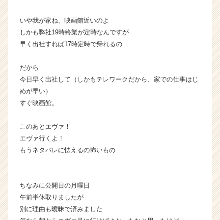
いや我が家ね、映画館近いのよ
しかも弊社19時終業が定時なんですが
早く出社すれば17時定時で帰れるの
だから
今日早く出社して（しかもテレワークだから、家での仕事はじ
めが早い）
すぐ映画館。
このあとエヴァ！
エヴァ行くよ！
もうネタバレに怯えるの怖いもの
ちなみに公開日の月曜日
午前半休取りましたが
別に理由も曖昧で済みました