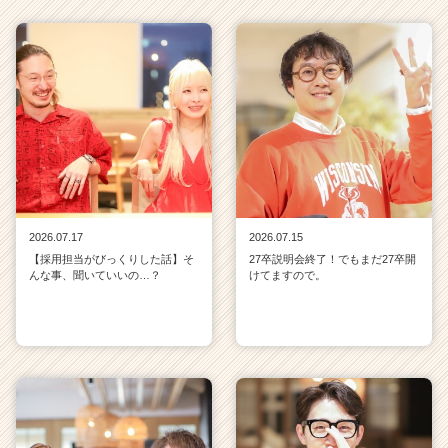
2026.07.17
2026.07.15
【採用担当がびっくりした話】そ
27卒説明会終了！でもまだ27卒開
んな事、聞いていいの…？
けてますので。