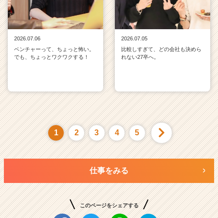
2026.07.06
2026.07.05
ベンチャーって、ちょっと怖い。
比較しすぎて、どの会社も決めら
でも、ちょっとワクワクする！
れない27卒へ。
1
2
3
4
5
仕事をみる
このページをシェアする