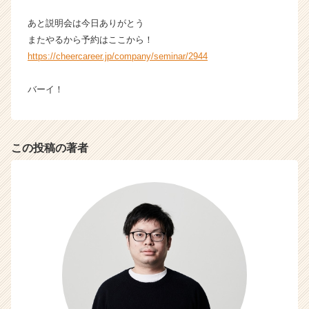
あと説明会は今日ありがとう
またやるから予約はここから！
https://cheercareer.jp/company/seminar/2944
バーイ！
この投稿の著者