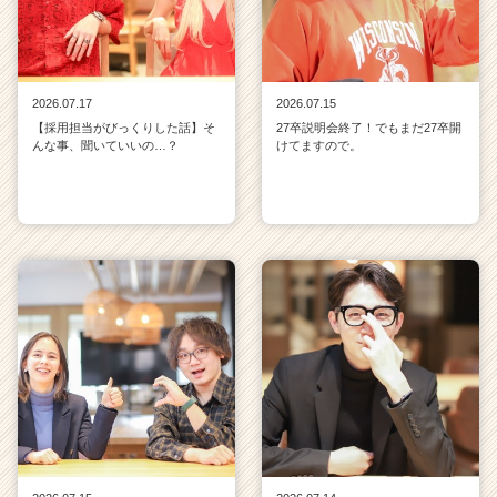
2026.07.17
2026.07.15
【採用担当がびっくりした話】そ
27卒説明会終了！でもまだ27卒開
んな事、聞いていいの…？
けてますので。