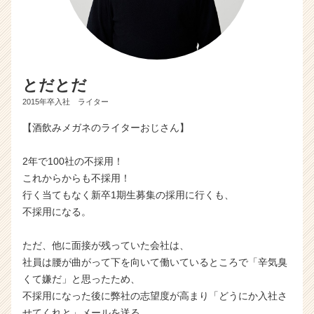
とだとだ
2015年卒入社 ライター
【酒飲みメガネのライターおじさん】
2年で100社の不採用！
これからからも不採用！
行く当てもなく新卒1期生募集の採用に行くも、
不採用になる。
ただ、他に面接が残っていた会社は、
社員は腰が曲がって下を向いて働いているところで「辛気臭
くて嫌だ」と思ったため、
不採用になった後に弊社の志望度が高まり「どうにか入社さ
せてくれと」メールを送る。