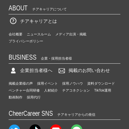
ABOUT
チアキャリアについて
チアキャリアとは
会社概要
ニュースルーム
メディア出演・掲載
プライバシーポリシー
BUSINESS
企業・採用担当者様
企業担当者様へ
掲載のお問い合わせ
掲載企業様の声
採用イベント
採用ノウハウ
資料ダウンロード
ベンチャー合同研修
人材紹介
チアコネクション
TikTok運用
動画制作
採用代行
CheerCareer SNS
チアキャリアからの発信