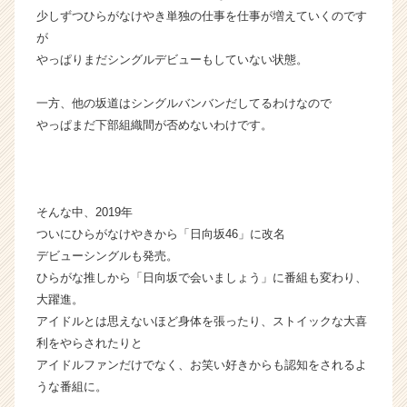
少しずつひらがなけやき単独の仕事を仕事が増えていくのです
が
やっぱりまだシングルデビューもしていない状態。
一方、他の坂道はシングルバンバンだしてるわけなので
やっぱまだ下部組織間が否めないわけです。
そんな中、2019年
ついにひらがなけやきから「日向坂46」に改名
デビューシングルも発売。
ひらがな推しから「日向坂で会いましょう」に番組も変わり、
大躍進。
アイドルとは思えないほど身体を張ったり、ストイックな大喜
利をやらされたりと
アイドルファンだけでなく、お笑い好きからも認知をされるよ
うな番組に。