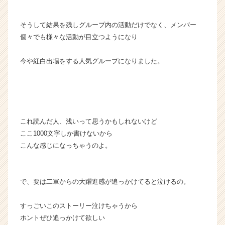
そうして結果を残しグループ内の活動だけでなく、メンバー
個々でも様々な活動が目立つようになり
今や紅白出場をする人気グループになりました。
これ読んだ人、浅いって思うかもしれないけど
ここ1000文字しか書けないから
こんな感じになっちゃうのよ。
で、要は二軍からの大躍進感が追っかけてると泣けるの。
すっごいこのストーリー泣けちゃうから
ホントぜひ追っかけて欲しい