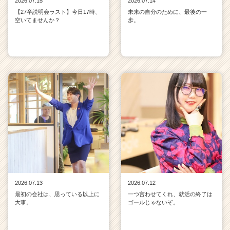
2026.07.15
2026.07.14
【27卒説明会ラスト】今日17時、
未来の自分のために、最後の一
空いてませんか？
歩。
2026.07.13
2026.07.12
最初の会社は、思っている以上に
一つ言わせてくれ、就活の終了は
大事。
ゴールじゃないぞ。