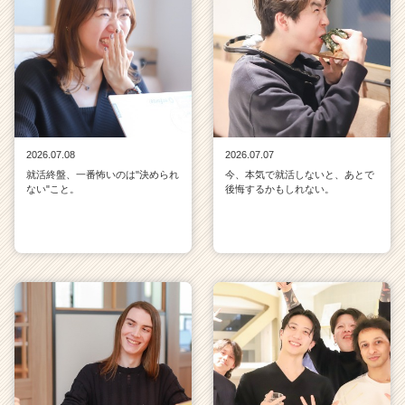
2026.07.08
2026.07.07
就活終盤、一番怖いのは"決められ
今、本気で就活しないと、あとで
ない"こと。
後悔するかもしれない。