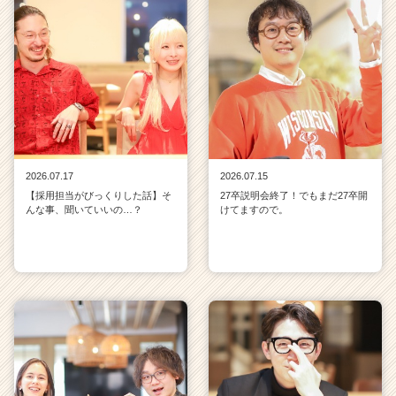
2026.07.17
2026.07.15
【採用担当がびっくりした話】そ
27卒説明会終了！でもまだ27卒開
んな事、聞いていいの…？
けてますので。