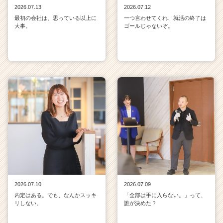
2026.07.13
2026.07.12
最初の会社は、思っている以上に
一つ言わせてくれ、就活の終了は
大事。
ゴールじゃないぞ。
2026.07.10
2026.07.09
内定はある。でも、なんかスッキ
「全部は手に入らない。」って、
リしない。
誰が決めた？