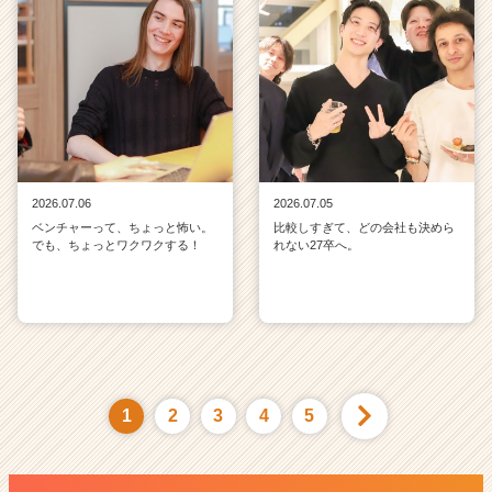
2026.07.06
2026.07.05
ベンチャーって、ちょっと怖い。
比較しすぎて、どの会社も決めら
でも、ちょっとワクワクする！
れない27卒へ。
1
2
3
4
5