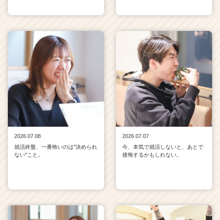
2026.07.08
2026.07.07
就活終盤、一番怖いのは"決められ
今、本気で就活しないと、あとで
ない"こと。
後悔するかもしれない。