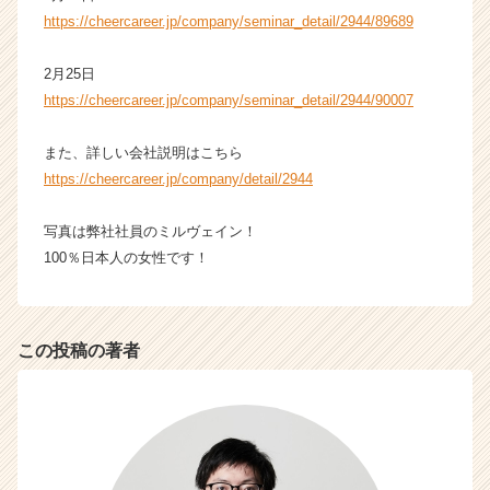
https://cheercareer.jp/company/seminar_detail/2944/89689
2月25日
https://cheercareer.jp/company/seminar_detail/2944/90007
また、詳しい会社説明はこちら
https://cheercareer.jp/company/detail/2944
写真は弊社社員のミルヴェイン！
100％日本人の女性です！
この投稿の著者