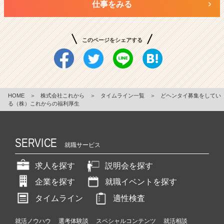
仕事をみる
このページをシェアする
HOME
＞
株式会社これから
＞
タイムライン一覧
＞
どヘンタイ募集をしてい
る（株）これからの福利厚生
SERVICE
就職サービス
求人を探す
説明会を探す
企業を探す
就職イベントを探す
タイムライン
適性検査
就活ノウハウ
選考体験談
スペシャルコンテンツ
就活相談