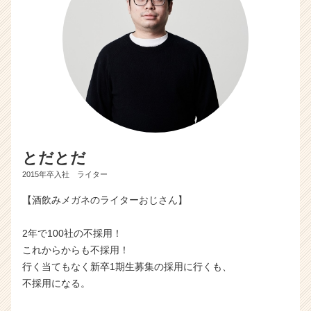
とだとだ
2015年卒入社 ライター
【酒飲みメガネのライターおじさん】
2年で100社の不採用！
これからからも不採用！
行く当てもなく新卒1期生募集の採用に行くも、
不採用になる。