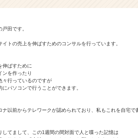
の戸田です。
サイトの売上を伸ばすためのコンサルを行っています。
を伸ばすために
インを作ったり
色々行っているのですが
的にパソコンで行うことができます。
ロナ以前からテレワークが認められており、私もこれを自宅で
りしてまして、この1週間の間対面で人と喋った記憶は