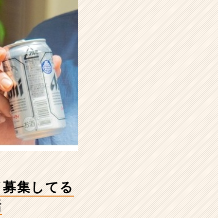
イ募集してる
話