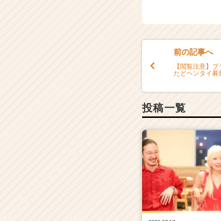
前の記事へ
【閲覧注意】ブ
たどヘンタイ募
投稿一覧