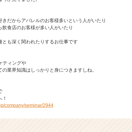
好きだからアパレルのお客様多いという人がいたり
ら飲食店のお客様が多い人がいたり
種とも深く関われたりするお仕事です
ケティングや
ての業界知識はしっかりと身につきますしね。
で
へ！
r.jp/company/seminar/2944