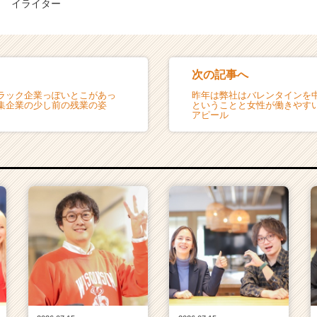
イライター
次の記事へ
ラック企業っぽいとこがあっ
昨年は弊社はバレンタインを
集企業の少し前の残業の姿
ということと女性が働きやす
アピール