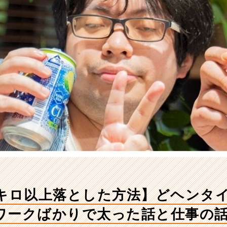
1キロ以上落とした方法】どヘンタ
ワークばかりで太った話と仕事の