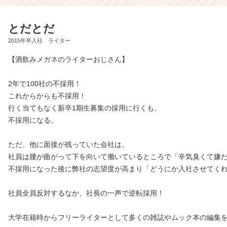
とだとだ
2015年卒入社 ライター
【酒飲みメガネのライターおじさん】
2年で100社の不採用！
これからからも不採用！
行く当てもなく新卒1期生募集の採用に行くも、
不採用になる。
ただ、他に面接が残っていた会社は、
社員は腰が曲がって下を向いて働いているところで「辛気臭くて嫌
不採用になった後に弊社の志望度が高まり「どうにか入社させてく
社員全員反対するなか、社長の一声で逆転採用！
大学在籍時からフリーライターとして多くの雑誌やムック本の編集