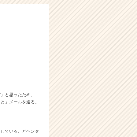
だ」と思ったため、
れと」メールを送る。
をしている、どヘンタ