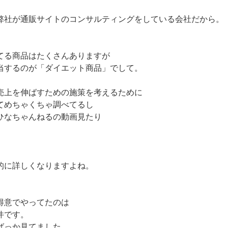
弊社が通販サイトのコンサルティングをしている会社だから。
てる商品はたくさんありますが
当するのが「ダイエット商品」でして。
売上を伸ばすための施策を考えるために
てめちゃくちゃ調べてるし
ひなちゃんねるの動画見たり
。
的に詳しくなりますよね。
得意でやってたのは
件です。
ばっか見てました。