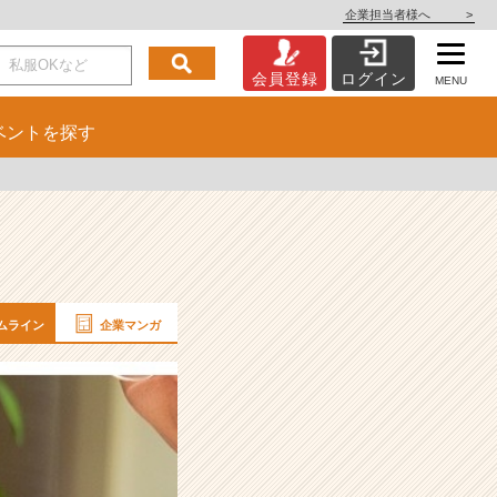
企業担当者様へ
>
会員登録
ログイン
MENU
ベント
を探す
ムライン
企業マンガ