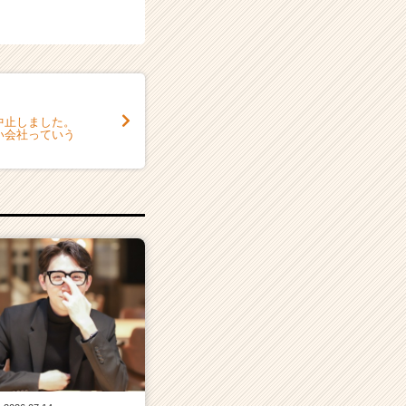
中止しました。
い会社っていう