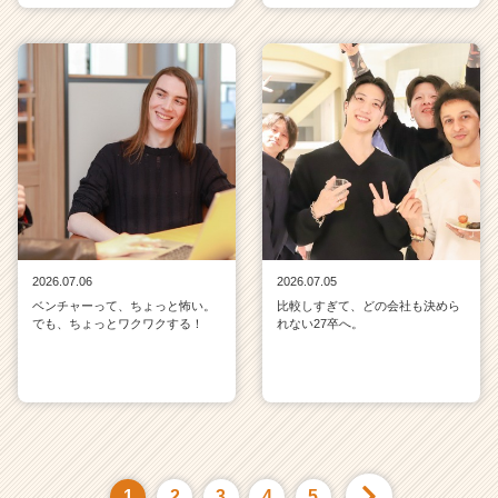
2026.07.06
2026.07.05
ベンチャーって、ちょっと怖い。
比較しすぎて、どの会社も決めら
でも、ちょっとワクワクする！
れない27卒へ。
1
2
3
4
5