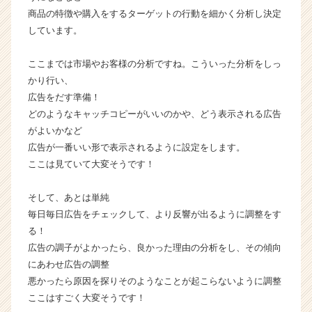
C
商品の特徴や購入をするターゲットの行動を細かく分析し決定
a
しています。
r
e
e
ここまでは市場やお客様の分析ですね。こういった分析をしっ
r）
かり行い、
広告をだす準備！
どのようなキャッチコピーがいいのかや、どう表示される広告
がよいかなど
広告が一番いい形で表示されるように設定をします。
ここは見ていて大変そうです！
そして、あとは単純
毎日毎日広告をチェックして、より反響が出るように調整をす
る！
広告の調子がよかったら、良かった理由の分析をし、その傾向
にあわせ広告の調整
悪かったら原因を探りそのようなことが起こらないように調整
ここはすごく大変そうです！