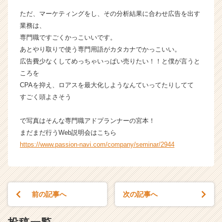
ただ、マーケティングをし、その分析結果に合わせ広告を出す
業務は、
専門職ですごくかっこいいです。
あとやり取りで使う専門用語がカタカナでかっこいい。
広告費少なくしてめっちゃいっぱい売りたい！！と僕が言うと
ころを
CPAを抑え、ロアスを最大化しようなんていってたりしてて
すごく頭よさそう
で写真はそんな専門職アドプランナーの宮本！
まだまだ行うWeb説明会はこちら
https://www.passion-navi.com/company/seminar/2944
前の記事へ
次の記事へ