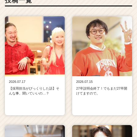
投稿一覧
2026.07.17
2026.07.15
【採用担当がびっくりした話】そ
27卒説明会終了！でもまだ27卒開
んな事、聞いていいの…？
けてますので。