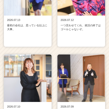
2026.07.13
2026.07.12
最初の会社は、思っている以上に
一つ言わせてくれ、就活の終了は
大事。
ゴールじゃないぞ。
2026.07.10
2026.07.09