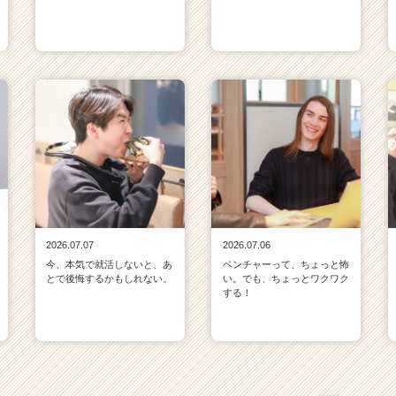
2026.07.07
2026.07.06
今、本気で就活しないと、あ
ベンチャーって、ちょっと怖
とで後悔するかもしれない。
い。でも、ちょっとワクワク
する！