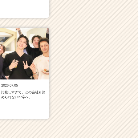
2026.07.05
比較しすぎて、どの会社も決
められない27卒へ。