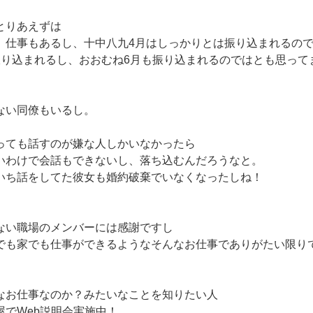
とりあえずは
、仕事もあるし、十中八九4月はしっかりとは振り込まれるの
振り込まれるし、おおむね6月も振り込まれるのではとも思って
。
ない同僚もいるし。
っても話すのが嫌な人しかいなかったら
いわけで会話もできないし、落ち込むんだろうなと。
いち話をしてた彼女も婚約破棄でいなくなったしね！
ない職場のメンバーには感謝ですし
でも家でも仕事ができるようなそんなお仕事でありがたい限り
なお仕事なのか？みたいなことを知りたい人
屋でWeb説明会実施中！