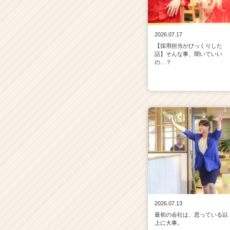
2026.07.17
【採用担当がびっくりした
話】そんな事、聞いていい
の…？
2026.07.13
最初の会社は、思っている以
上に大事。