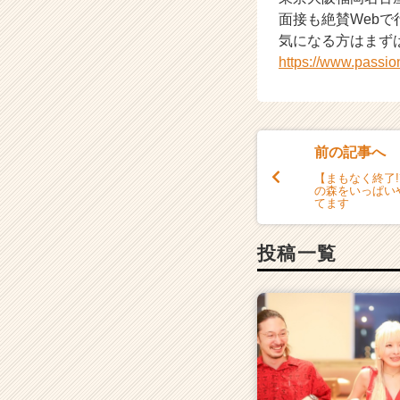
面接も絶賛Web
気になる方はまず
https://www.passi
前の記事へ
【まもなく終了!
の森をいっぱい
てます
投稿一覧