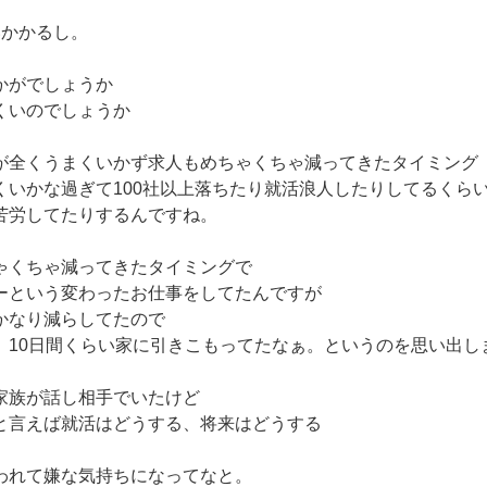
いかかるし。
かがでしょうか
くいのでしょうか
が全くうまくいかず求人もめちゃくちゃ減ってきたタイミング
くいかな過ぎて100社以上落ちたり就活浪人したりしてるくら
苦労してたりするんですね。
ゃくちゃ減ってきたタイミングで
ーという変わったお仕事をしてたんですが
かなり減らしてたので
、10日間くらい家に引きこもってたなぁ。というのを思い出し
家族が話し相手でいたけど
と言えば就活はどうする、将来はどうする
われて嫌な気持ちになってなと。