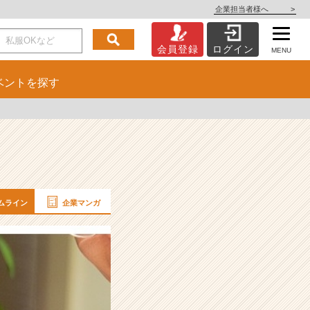
企業担当者様へ
>
会員登録
ログイン
MENU
ベント
を探す
ムライン
企業マンガ