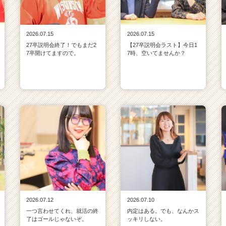
2026.07.15
2026.07.15
27卒説明会終了！でもまだ2
【27卒説明会ラスト】今日1
7卒開けてますので。
7時、空いてませんか？
2026.07.12
2026.07.10
一つ言わせてくれ、就活の終
内定はある。でも、なんかス
了はゴールじゃないぞ。
ッキリしない。