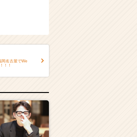
福岡名古屋でWe
！！！！